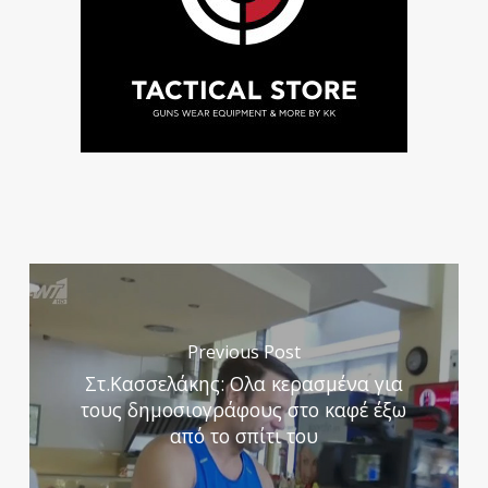
Previous Post
Στ.Κασσελάκης: Ολα κερασμένα για
τους δημοσιογράφους στο καφέ έξω
από το σπίτι του