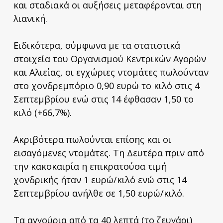
και σταδιακά οι αυξήσεις μεταφέρονται στη
λιανική.
Ειδικότερα, σύμφωνα με τα στατιστικά
στοιχεία του Οργανισμού Κεντρικών Αγορών
και Αλιείας, οι εγχώριες ντομάτες πωλούνταν
στο χονδρεμπόριο 0,90 ευρώ το κιλό στις 4
Σεπτεμβρίου ενώ στις 14 έφθασαν 1,50 το
κιλό (+66,7%).
Ακριβότερα πωλούνται επίσης και οι
εισαγόμενες ντομάτες. Τη Δευτέρα πριν από
την κακοκαιρία η επικρατούσα τιμή
χονδρικής ήταν 1 ευρώ/κιλό ενώ στις 14
Σεπτεμβρίου ανήλθε σε 1,50 ευρώ/κιλό.
Τα αγγούρια από τα 40 λεπτά (το ζευγάρι)