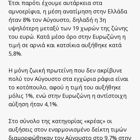
Έτσι παρότι έχουμε αυτάρκεια στα
αμνοερίφια, η μέση ανατίμηση στην Ελλάδα
ήταν 8% τον Αύγουστο, δηλαδή η 3η
υψηλότερη μεταξύ των 19 χωρών της ζώνης
του ευρώ. Κατά μέσο όρο στην Ευρωζώνη η
τιμή σε αρνιά και κατσίκια αυξήθηκε κατά
5,8%.
Η μόνη ζωική πρωτεΐνη που δεν ακρίβυνε
πολύ τον Αύγουστο στα εγχώρια ράφια είναι
το κοτόπουλο, αφού η τιμή του αυξήθηκε
μόλις 1%, ενώ στην Ευρωζώνη η αντίστοιχη
αύξηση ήταν 4,1%.
Στο σύνολο της κατηγορίας «κρέας» οι
αυξήσεις στον εναρμονισμένο δείκτη τιμών
διαμορφώθηκαν τον Αύγουστο στο 9,7% στην