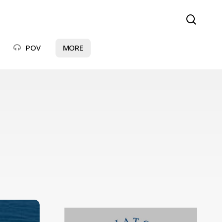
searc
POV
MORE