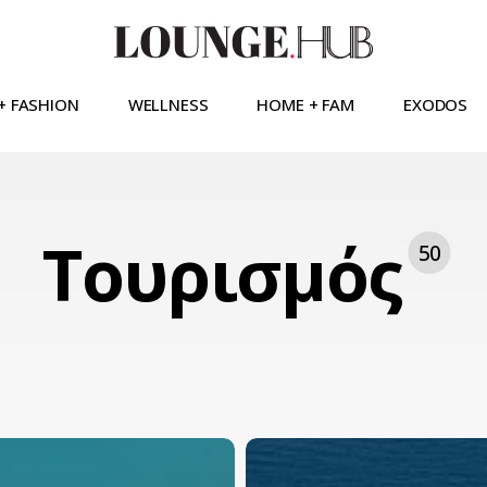
+ FASHION
WELLNESS
HOME + FAM
EXODOS
Τουρισμός
50