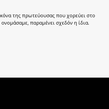
εικόνα της πρωτεύουσας που χορεύει στο
 ονομάσαμε, παραμένει σχεδόν η ίδια.