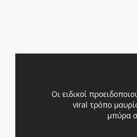
Οι ειδικοί προειδοποιο
viral τρόπο μαυρ
μπύρα σ