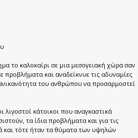
ου
μα το καλοκαίρι σε μια μεσογειακή χώρα σαν
ε προβλήματα και αναδείκνυε τις αδυναμίες
 ανικανότητα του ανθρώπου να προσαρμοστεί
οι λιγοστοί κάτοικοι που αναγκαστικά
στούν, τα ίδια προβλήματα και για τις
ά και τότε ήταν τα θύματα των υψηλών