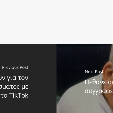
Previous Post
Next Post
ύν για τον
Πέθανε σε
ίσματος με
συγγραφέ
το TikTok