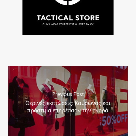
Previous Post
Θερινές εκπτώσεις: Kαύσωνας και
πρόστιμα επηρέασαν την αγορά