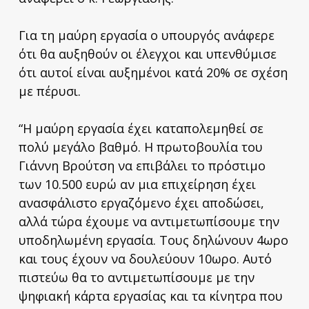
Για τη μαύρη εργασία ο υπουργός ανάφερε
ότι θα αυξηθούν οι έλεγχοι και υπενθύμισε
ότι αυτοί είναι αυξημένοι κατά 20% σε σχέση
με πέρυσι.
“Η μαύρη εργασία έχει καταπολεμηθεί σε
πολύ μεγάλο βαθμό. Η πρωτοβουλία του
Γιάννη Βρούτση να επιβάλει το πρόστιμο
των 10.500 ευρώ αν μια επιχείρηση έχει
ανασφάλιστο εργαζόμενο έχει αποδώσει,
αλλά τώρα έχουμε να αντιμετωπίσουμε την
υποδηλωμένη εργασία. Τους δηλώνουν 4ωρο
και τους έχουν να δουλεύουν 10ωρο. Αυτό
πιστεύω θα το αντιμετωπίσουμε με την
ψηφιακή κάρτα εργασίας και τα κίνητρα που