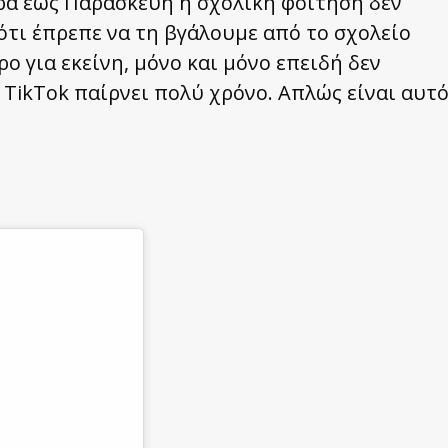
έρα έως Παρασκευή η σχολική φοίτηση δεν
 ότι έπρεπε να τη βγάλουμε από το σχολείο
ρο για εκείνη, μόνο και μόνο επειδή δεν
ο TikTok παίρνει πολύ χρόνο. Απλώς είναι αυτ