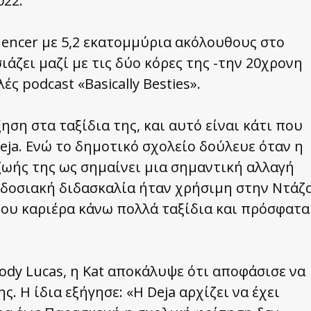
022.
luencer με 5,2 εκατομμύρια ακόλουθους στο
ιάζει μαζί με τις δύο κόρες της -την 20χρονη
ς podcast «Basically Besties».
ηση στα ταξίδια της, και αυτό είναι κάτι που
eja. Ενώ το δημοτικό σχολείο δούλευε όταν η
 ζωής της ως σημαίνει μια σημαντική αλλαγή
αδοσιακή διδασκαλία ήταν χρήσιμη στην Ντάζ
 μου καριέρα κάνω πολλά ταξίδια και πρόσφατα
 Jody Lucas, η Kat αποκάλυψε ότι αποφάσισε να
. Η ίδια εξήγησε: «Η Deja αρχίζει να έχει