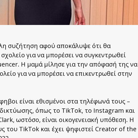
άλη συζήτηση αφού αποκάλυψε ότι θα
 σχολείο για να μπορέσει να συγκεντρωθεί
uencer. Η μαμά μίλησε για την απόφασή της να
ολείο για να μπορέσει να επικεντρωθεί στην
φηβοι είναι εθισμένοι στα τηλέφωνά τους –
δικτύωσης, όπως το TikTok, το Instagram και
lark, ωστόσο, είναι οικογενειακή υπόθεση. Η
 του TikTok και έχει ψηφιστεί Creator of the