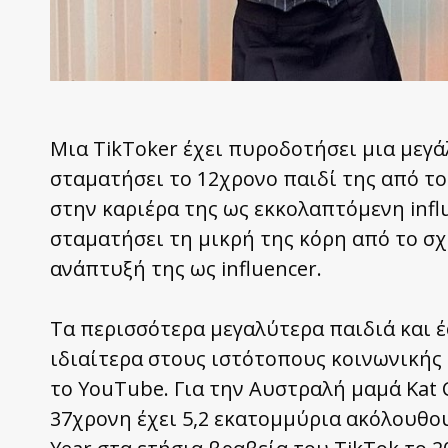
Μια TikToker έχει πυροδοτήσει μια μεγ
σταματήσει το 12χρονο παιδί της από το
στην καριέρα της ως εκκολαπτόμενη infl
σταματήσει τη μικρή της κόρη από το σχ
ανάπτυξή της ως influencer.
Τα περισσότερα μεγαλύτερα παιδιά και έ
ιδιαίτερα στους ιστότοπους κοινωνικής 
το YouTube. Για την Αυστραλή μαμά Kat C
37χρονη έχει 5,2 εκατομμύρια ακόλουθους