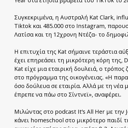
Year στα ετήσια βραβεία του TikTok το 2
Συγκεκριμένα, η Αυστραλή Kat Clark, inf
Tiktok και 485.000 στο Instagram, παρουσ
Λατίσα και τη 12χρονη Ντέζα- το δημοφιλέ
Η επιτυχία της Kat σήμαινε τεράστια αύξ
έχει επηρεάσει τη μικρότερη κόρη της, D
Kat είχε μια εταιρική δουλειά, ο τρόπος
στο πρόγραμμα της οικογένειας. «Η παρ
όσο δούλευα σε εταιρία. Αλλά με τη νέα
έπρεπε να πάω στο Σίντνεϊ», αναφέρει.
Μιλώντας στο podcast It’s All Her με την
κάνει homeschool στο μικρότερο παιδί της