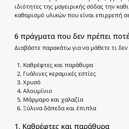
ιδιότητες της μαγειρικής σόδας την καθι
καθαρισμό υλικών που είναι επιρρεπή σε
6 πράγματα που δεν πρέπει ποτέ
Διαβάστε παρακάτω για να μάθετε τι δεν
Καθρέφτες και παράθυρα
Γυάλινες κεραμικές εστίες
Χρυσό
Αλουμίνιο
Μάρμαρο και χαλαζία
Ξύλινα δάπεδα και έπιπλα
1. Καθρέφτες και παράθυρα