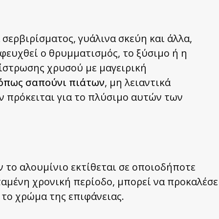
σερβιρίσματος, γυάλινα σκεύη και άλλα,
οφευχθεί ο θρυμματισμός, το ξύσιμο ή η
ίστρωσης χρυσού με μαγειρική
όπως σαπούνι πιάτων
, μη λειαντικά
ν πρόκειται για το πλύσιμο αυτών των
αν το αλουμίνιο εκτίθεται σε οποιοδήποτε
ταμένη χρονική περίοδο, μπορεί να προκαλέσε
το χρώμα της επιφάνειας.