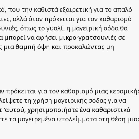
κό, που την καθιστά εξαιρετική για το απαλό
ες, αλλά όταν πρόκειται για τον καθαρισμό
υνιές, όπως το γυαλί, η μαγειρική σόδα θα
δα μπορεί να αφήσει
μικρο-γρατσουνιές
σε
ς μια
θαμπή όψη και προκαλώντας μη
ν πρόκειται για τον καθαρισμό μιας κεραμική
λείψετε τη χρήση μαγειρικής σόδας για να
 ‘αυτού,
χρησιμοποιήστε ένα καθαριστικό
ετε τα μαγειρεμένα υπολείμματα στη θέση μια