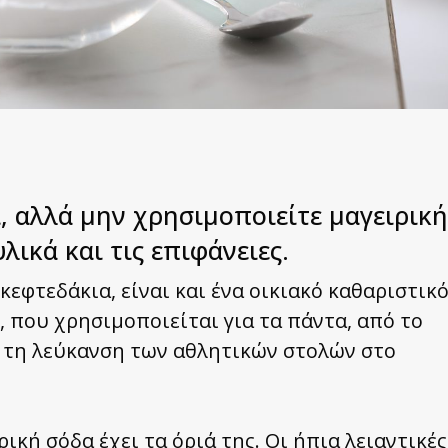
ι, αλλά μην χρησιμοποιείτε μαγειρική
λικά και τις επιφάνειες.
κεφτεδάκια, είναι και ένα οικιακό καθαριστικό
, που χρησιμοποιείται για τα πάντα, από το
ι τη λεύκανση των αθλητικών στολών στο
ική σόδα έχει τα όριά της. Οι ήπια λειαντικές