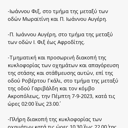
-Ιωάννου Φιξ, στο τμήμα της μεταξύ των
οδών Μωραϊτίνη και Π. Ιωάννου Αυγέρη.
-Π. Ιωάννου Αυγέρη, στο τμήμα της μεταξύ
των οδών Ι. Φιξ έως Αφροδίτης.
-Τμηματική και προσωρινή διακοπή της
κυκλοφορίας των οχημάτων και απαγόρευση
της στάσης και στάθμευσης αυτών, επί της
οδού Ροβέρτου Γκάλι, στο τμήμα της μεταξύ
της οδού Γαριβάλδη και τον κόμβο
Ακροπόλεως, την Πέμπτη 7-9-2023, κατά τις
ώρες 02:00΄ έως 23.00΄.
-Πλήρη διακοπή της κυκλοφορίας των
οχημάτων κατά τις ώρες 10.30΄ έως 22.00΄ της