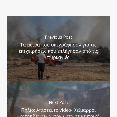
Previous Post
Τα μέτρα που υπεγράφησαν για τις
επιχειρήσεις που επλήγησαν από τις
πυρκαγιές
Next Post
Πήλιο: Απίστευτο video- Χείμαρροι
«καταπίνουν» αυτοκίνητα σε κεντρικό