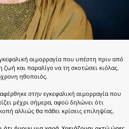
εγκεφαλική αιμορραγία που υπέστη πριν από
η ζωή και παραλίγο να τη σκοτώσει κιόλας.
5χρονη ηθοποιός.
ναφέρθηκε στην εγκεφαλική αιμορραγία που
ίζει μέχρι σήμερα, αφού δηλώνει ότι
κοπή αλλιώς θα πάθει κρίσεις επιληψίας.
ι ότι ήμουν μια χαρά. Χρειάζομαι οκτώ ώρες