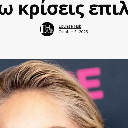
ω κρίσεις επι
Lounge Hub
October 5, 2023