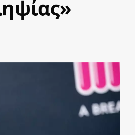
ληψίας»