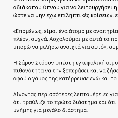
αδιάκοπου ύπνου για να λειτουργήσει 
ώστε να μην έχω επιληπτικές κρίσεις», 
«Επομένως, είμαι ένα άτομο με αναπηρία
πλέον, συχνά. Ασχολούμαι με αυτά τα πρ
μπορώ να μιλήσω ανοιχτά για αυτό», συ
Η Σάρον Στόουν υπέστη εγκεφαλική αιμορ
πιθανότητα να την ξεπεράσει και να ζήσει
αφού ο γάμος της κατέρρευσε ενώ και το
Δίνοντας περισσότερες λεπτομέρειες για
ότι τραύλιζε το πρώτο διάστημα και ότ
μνήμης για μεγάλο διάστημα.