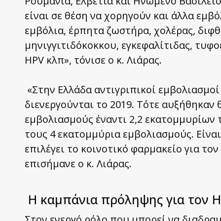
Ρουμανία, Ελβετία και Ηνωμένο Βασίλειο)
είναι σε θέση να χορηγούν και άλλα εμβ
εμβόλια, έρπητα ζωστήρα, χολέρας, διφθ
μηνιγγιτιδόκοκκου, εγκεφαλίτιδας, τυφο
HPV κλπ», τόνισε ο κ. Λιάρας.
«Στην Ελλάδα αντιγριπικοί εμβολιασμοί
διενεργούνται το 2019. Τότε αυξήθηκαν 
εμβολιασμούς έναντι 2,2 εκατομμυρίων τ
τους 4 εκατομμύρια εμβολιασμούς. Είναι
επιλέγει το κοινοτικό φαρμακείο για το
επισήμανε ο κ. Λιάρας.
Η καμπάνια πρόληψης για τον H
Στον ενεργό ρόλο που μπορεί να διαδραμ