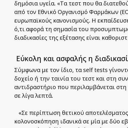
δημόσια υγεία. «Τα τεστ που θα διατεθού
από τον Εθνικό Οργανισμό Φαρμάκων (ΕΟ
ευρωπαϊκούς κανονισμούς. Η εκπαίδευσ
ό,τι αφορά τη σημασία του προσυμπτωμα
διαδικασίες της εξέτασης είναι καθοριστ
Εύκολη και ασφαλής η διαδικασ
Σύμφωνα με τον ίδιο, τα self tests γίνον
δοχείο ή την ταινία του τεστ και στη σ
αντιδραστήριο που περιλαμβάνεται στη 
σε λίγα λεπτά.
«Σε περίπτωση θετικού αποτελέσματος, 
κολονοσκόπηση ιδανικά σε μία με δύο ε