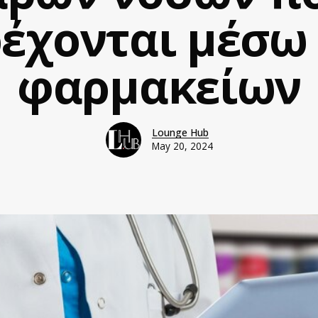
έχονται μέσω
φαρμακείων
Lounge Hub
May 20, 2024