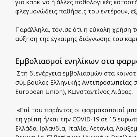
για καρκίνο ή άλλες παθολογικές καταστ
φλεγμονώδεις παθήσεις του εντέρου», εξ
Παράλληλα, τόνισε ότι η εύκολη χρήση τ
αύξηση της έγκαιρης διάγνωσης του καρ
Εμβολιασμοί ενηλίκων στα φαρμ
Στη διενέργεια εμβολιασμών στα κοινοτ
σύμβουλος Ελληνικής Αντιπροσωπείας στ
European Union), Κωνσταντίνος Λιάρας.
«Επί του παρόντος οι φαρμακοποιοί μπο
τη γρίπη ή/και την COVID-19 σε 15 ευρωπα
Ελλάδα, Ιρλανδία, Ιταλία, Λετονία, Λουξ