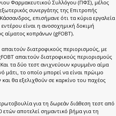
νιου Φαρμακευτικού Συλλόγου (ΠΦΣ), μέλος
εξωτερικός συνεργάτης της Επιτροπής
Κάσσανδρος, επισήμανε ότι τα κύρια εργαλεία
 εντέρου είναι η ανοσοχημική δοκιμή
ος αίματος κοπράνων (gFOBT).
ν απαιτούν διατροφικούς περιορισμούς, με
 gFOBT απαιτούν διατροφικούς περιορισμούς
 Και τα δύο τεστ ανιχνεύουν κρυμμένο αίμα
νό μάτι, το οποίο μπορεί να είναι πρώιμο
και θα εξελιχθούν σε καρκίνο του παχέος
πρωτοβουλία για τη δωρεάν διάθεση τεστ από
70 ετών αποτελεί σημαντικό βήμα για τη