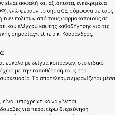
ν είναι ασφαλή και αξιόπιστα, εγκεκριμένα
Φ), ενώ φέρουν το σήμα CE, σύμφωνα με τους
η των πολιτών από τους φαρμακοποιούς σε
τικού ελέγχου και της καθοδήγησης για τις
ικής σημασίας», είπε ο κ. Κάσσανδρος.
ία
ται εύκολα με δείγμα κοπράνων, στο ειδικό
υνέχεια με την τοποθέτησή τους στο
συσκευασία. Το αποτέλεσμα εμφανίζεται μέσα
είναι υποχρεωτικό να γίνεται
βδομάδες για περαιτέρω διερεύνηση