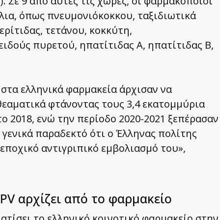
. Σε 9 από αυτές τις χώρες, οι φαρμακοποιοί
όλια, όπως πνευμονιόκοκκου, ταξιδιωτικά
ερίτιδας, τετάνου, κοκκύτη,
ειδούς πυρετού, ηπατίτιδας Α, ηπατίτιδας Β,
 στα ελληνικά φαρμακεία άρχισαν να
θεαματικά φτάνοντας τους 3,4 εκατομμύρια
ο 2018, ενώ την περίοδο 2020-2021 ξεπέρασαν
 γενικά παραδεκτό ότι ο Έλληνας πολίτης
ν εποχικό αντιγριπικό εμβολιασμό του»,
PV αρχίζει από το φαρμακείο
ατίσει το ελληνικό κοινοτικό φαρμακείο στην