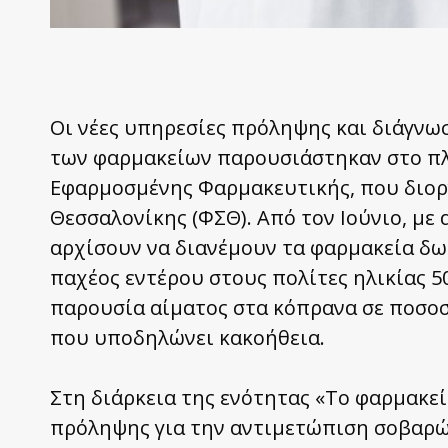
Οι νέες υπηρεσίες πρόληψης και διάγν
των φαρμακείων παρουσιάστηκαν στο πλ
Εφαρμοσμένης Φαρμακευτικής, που διορ
Θεσσαλονίκης (ΦΣΘ). Από τον Ιούνιο, με
αρχίσουν να διανέμουν τα φαρμακεία δω
παχέος εντέρου στους πολίτες ηλικίας 5
παρουσία αίματος στα κόπρανα σε ποσοσ
που υποδηλώνει κακοήθεια.
Στη διάρκεια της ενότητας «Το φαρμακε
πρόληψης για την αντιμετώπιση σοβαρώ