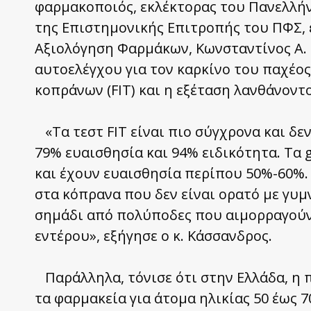
φαρμακοποιός, εκλέκτορας του Πανελλή
της Επιστημονικής Επιτροπής του ΠΦΣ, 
Αξιολόγηση Φαρμάκων, Κωνσταντίνος Α. 
αυτοελέγχου για τον καρκίνο του παχέος
κοπράνων (FIT) και η εξέταση λανθάνοντ
«Τα τεστ FIT είναι πιο σύγχρονα και δε
79% ευαισθησία και 94% ειδικότητα. Τα
και έχουν ευαισθησία περίπου 50%-60%.
στα κόπρανα που δεν είναι ορατό με γυμ
σημάδι από πολύποδες που αιμορραγούν 
εντέρου», εξήγησε ο κ. Κάσσανδρος.
Παράλληλα, τόνισε ότι στην Ελλάδα, η 
τα φαρμακεία για άτομα ηλικίας 50 έως 