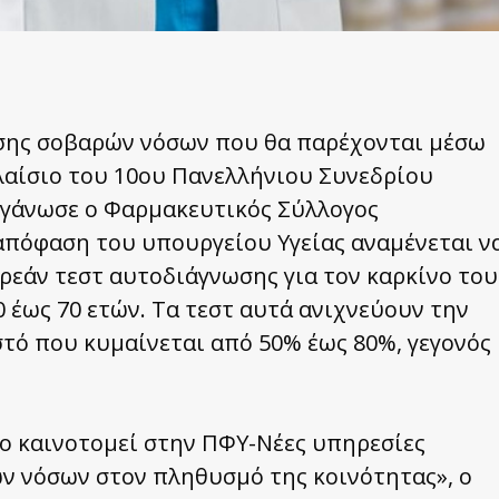
ωσης σοβαρών νόσων που θα παρέχονται μέσω
αίσιο του 10ου Πανελλήνιου Συνεδρίου
γάνωσε ο Φαρμακευτικός Σύλλογος
 απόφαση του υπουργείου Υγείας αναμένεται ν
ρεάν τεστ αυτοδιάγνωσης για τον καρκίνο του
0 έως 70 ετών. Τα τεστ αυτά ανιχνεύουν την
τό που κυμαίνεται από 50% έως 80%, γεγονός
ίο καινοτομεί στην ΠΦΥ-Νέες υπηρεσίες
ν νόσων στον πληθυσμό της κοινότητας», ο