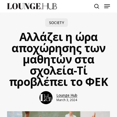
Skip
Menu
to
search
main
content
SOCIETY
Αλλάζει η ώρα
αποχώρησης των
μαθητών στα
σχολεία-Τί
προβλέπει το ΦΕΚ
Lounge Hub
March 3, 2024