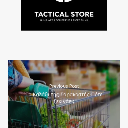
Previous Post
Το Καλάθι της Σαρακοστής-Πότε
ξεκινάει;