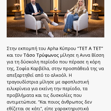
Στην εκπομπή του Apha Κύπρου
“ΤΕΤ Α ΤΕΤ”
και τον
Τάσο Τρύφωνος
μίλησε η Αννα Βίσση
για τη δύσκολη περίοδο που πέρασε η κόρη
της, Σοφία Καρβέλα, στην προσπάθειά της να
απεξαρτηθεί από το αλκοόλ. Η
τραγουδίστρια μίλησε με αφοπλιστική
ειλικρίνεια για εκείνη την περίοδο, τα
προβλήματα και τις δυσκολίες που
αντιμετώπισε. “Και ποιος άνθρωπος δεν
εθίζεται σε κάτι”, είπε χαρακτηριστικά