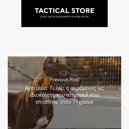
Previous Post
Αρτέμιδα: Τι λέει ο φερόμενος ως
ιδιοκτήτης του πίτμπουλ που
επιτέθηκε στον 11χρονο