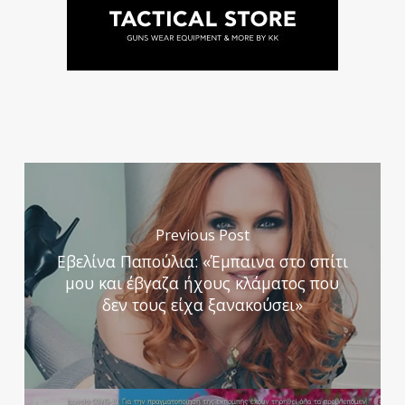
Previous Post
Εβελίνα Παπούλια: «Έμπαινα στο σπίτι
μου και έβγαζα ήχους κλάματος που
δεν τους είχα ξανακούσει»