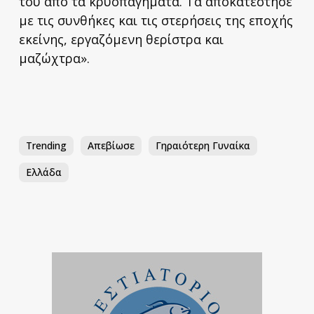
του από τα κρυοπαγήματα. Τα αποκατέστησε
με τις συνθήκες και τις στερήσεις της εποχής
εκείνης, εργαζόμενη θερίστρα και
μαζώχτρα».
Trending
Απεβίωσε
Γηραιότερη Γυναίκα
Ελλάδα