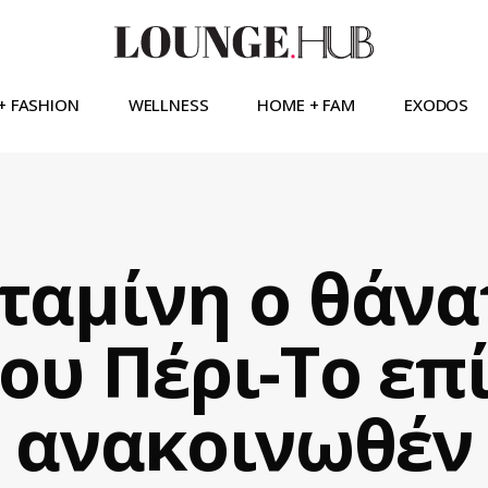
+ FASHION
WELLNESS
HOME + FAM
EXODOS
ταμίνη ο θάνα
ου Πέρι-Το επ
ανακοινωθέν