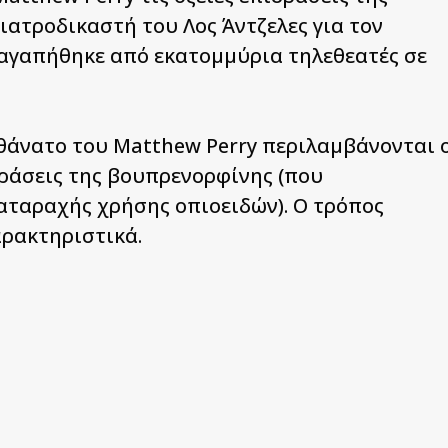
ιατροδικαστή του Λος Άντζελες για τον
 αγαπήθηκε από εκατομμύρια τηλεθεατές σε
θάνατο του Matthew Perry περιλαμβάνονται 
δράσεις της βουπρενορφίνης (που
ιαταραχής χρήσης οπιοειδών). Ο τρόπος
αρακτηριστικά.