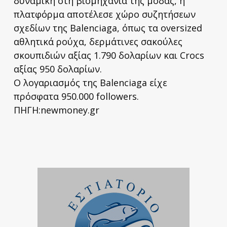
δυναμική στη βιομηχανία της μόδας, η
πλατφόρμα αποτέλεσε χώρο συζητήσεων
σχεδίων της Balenciaga, όπως τα oversized
αθλητικά ρούχα, δερμάτινες σακούλες
σκουπιδιών αξίας 1.790 δολαρίων και Crocs
αξίας 950 δολαρίων.
Ο λογαριασμός της Balenciaga είχε
πρόσφατα 950.000 followers.
ΠΗΓΗ:newmoney.gr