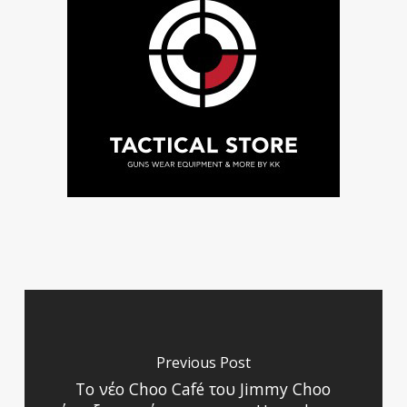
Previous Post
Το νέο Choo Café του Jimmy Choo