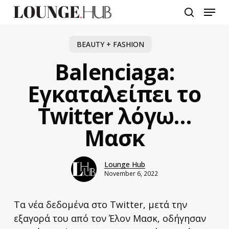
Skip
Menu
to
search
main
content
BEAUTY + FASHION
Balenciaga:
Εγκαταλείπει το
Twitter λόγω…
Μασκ
Lounge Hub
November 6, 2022
Τα νέα δεδομένα στο Twitter, μετά την
εξαγορά του από τον Έλον Μασκ, οδήγησαν