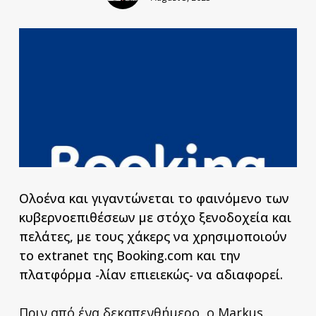
Ολοένα και γιγαντώνεται το φαινόμενο
των
κυβερνοεπιθέσεων με στόχο ξενοδοχεία και
πελάτες, με τους χάκερς να χρησιμοποιούν
το extranet της Booking.com και την
πλατφόρμα -λίαν επιειεκώς- να αδιαφορεί.
Πριν από ένα δεκαπενθήμερο, ο Markus