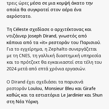
τρεις ώρες
μέσα σε μια κομψή άκατο την
οποία θα συγκρατεί στον αέρα ένα
αερόστατο.
Τη Céleste σχεδίασε ο αρχιτέκτονας και
ντιζάινερ Joseph Dirand, γνωστός από
κάποια από τα «it» ρεστοράν του Παρισιού
.
Για το εγχείρημα, η Zephalto συνεργάζεται
με τη CNES, τη γαλλική διαστημική υπηρεσία
και το πρότζεκτ θα εγκαινιαστεί στα τέλη του
2024 μετά από επτά χρόνια εργασιών.
Ο Dirand έχει σχεδιάσει τα παρισινά
ρεστοράν
Loulou, Monsieur Bleu και Girafe
καθώς και τα εστιατόρια Le Jardinier και Shun
στη Νέα Υόρκη
.