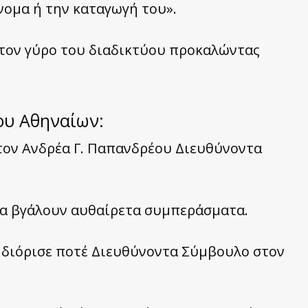
όνομα ή την καταγωγή του».
ε τον γύρο του διαδικτύου προκαλώντας
ου Αθηναίων:
τον Ανδρέα Γ. Παπανδρέου Διευθύνοντα
 να βγάλουν αυθαίρετα συμπεράσματα.
 διόρισε ποτέ Διευθύνοντα Σύμβουλο στον