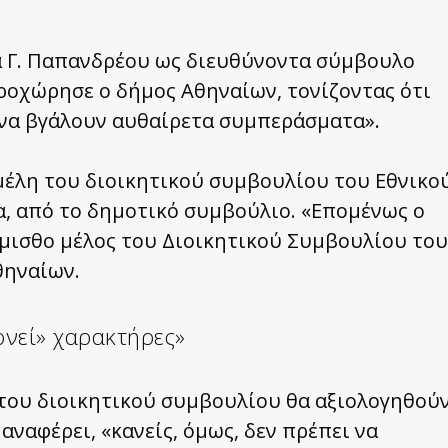
α Γ. Παπανδρέου ως διευθύνοντα σύμβουλο
ροχώρησε ο δήμος Αθηναίων, τονίζοντας ότι
ν να βγάλουν αυθαίρετα συμπεράσματα».
μέλη του διοικητικού συμβουλίου του Εθνικο
α, από το δημοτικό συμβούλιο. «Επομένως ο
άμισθο μέλος του Διοικητικού Συμβουλίου του
θηναίων.
ονεί» χαρακτήρες»
 του διοικητικού συμβουλίου θα αξιολογηθού
αναφέρει, «κανείς, όμως, δεν πρέπει να