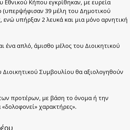
υ Εθνικού Κήπου εγκρίθηκαν, με ευρεία
ο (υπερψήφισαν 39 μέλη του Δημοτικού
, ενώ υπήρξαν 2 λευκά και μια μόνο αρνητική
αι ένα απλό, άμισθο μέλος του Διοικητικού
ου Διοικητικού Συμβουλίου θα αξιολογηθούν
κ των προτέρων, με βάση το όνομα ή την
α «δολοφονεί» χαρακτήρες».
ρέου