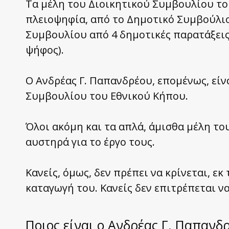
Τα μέλη του Διοικητικού Συμβουλίου το
πλειοψηφία, από το Δημοτικό Συμβούλι
Συμβουλίου από 4 δημοτικές παρατάξεις
ψήφος).
Ο Ανδρέας Γ. Παπανδρέου, επομένως, είν
Συμβουλίου του Εθνικού Κήπου.
Όλοι ακόμη και τα απλά, άμισθα μέλη τ
αυστηρά για το έργο τους.
Κανείς, όμως, δεν πρέπει να κρίνεται, ε
καταγωγή του. Κανείς δεν επιτρέπεται ν
Ποιος είναι ο Ανδρέας Γ. Παπανδ