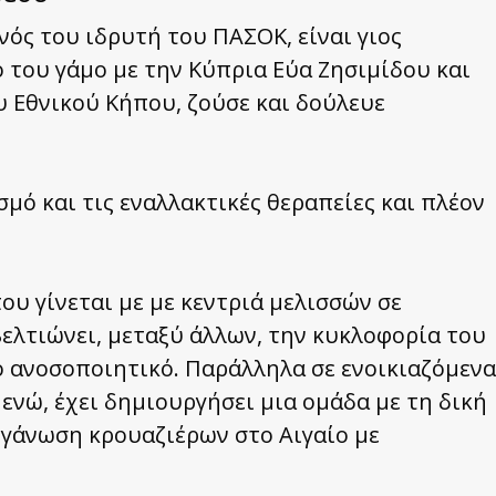
νός του ιδρυτή του ΠΑΣΟΚ, είναι γιος
του γάμο με την Κύπρια Εύα Ζησιμίδου και
υ Εθνικού Κήπου, ζούσε και δούλευε
ισμό και τις εναλλακτικές θεραπείες και πλέον
ου γίνεται με με κεντριά μελισσών σε
ελτιώνει, μεταξύ άλλων, την κυκλοφορία του
το ανοσοποιητικό. Παράλληλα σε ενοικιαζόμενα
 ενώ, έχει δημιουργήσει μια ομάδα με τη δική
ργάνωση κρουαζιέρων στο Αιγαίο με