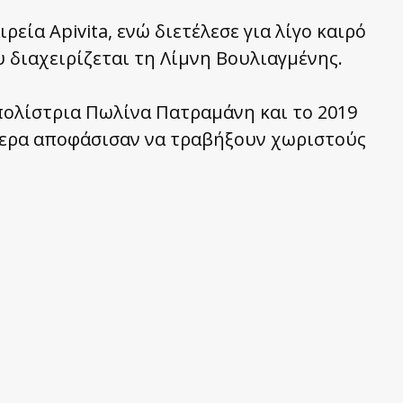
εία Apivita, ενώ διετέλεσε για λίγο καιρό
 διαχειρίζεται τη Λίμνη Βουλιαγμένης.
πολίστρια Πωλίνα Πατραμάνη και το 2019
τερα αποφάσισαν να τραβήξουν χωριστούς