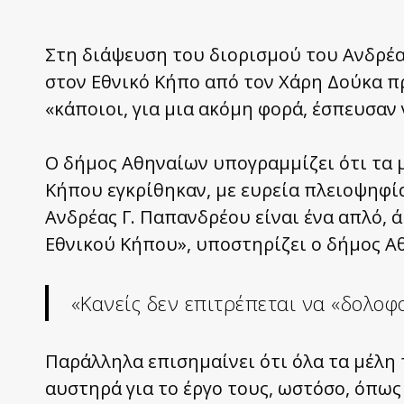
Στη διάψευση του διορισμού του Ανδρέ
στον Εθνικό Κήπο από τον Χάρη Δούκα π
«κάποιοι, για μια ακόμη φορά, έσπευσα
Ο δήμος Αθηναίων υπογραμμίζει ότι τα 
Κήπου εγκρίθηκαν, με ευρεία πλειοψηφί
Ανδρέας Γ. Παπανδρέου είναι ένα απλό, 
Εθνικού Κήπου», υποστηρίζει ο δήμος Α
«Κανείς δεν επιτρέπεται να «δολοφ
Παράλληλα επισημαίνει ότι όλα τα μέλη
αυστηρά για το έργο τους, ωστόσο, όπως 