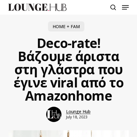
Skip
Menu
to
search
main
content
HOME + FAM
Deco-rate!
Βάζουμε άριστα
στη γλάστρα που
έγινε viral από το
Amazonhome
Lounge Hub
July 18, 2023