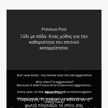
Previous Post
Ξύδι με σόδα -Ενας μύθος για την
καθαριότητα του σπιτιού
καταρρίπτεται
Next Post
Πυρκαγιές-Τι πρέπει να κάνετε αν η
φωτιά πλησιάζει το σπίτι σας