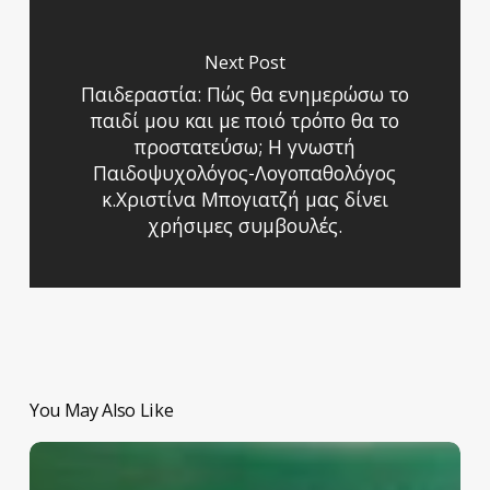
Next Post
Παιδεραστία: Πώς θα ενημερώσω το
παιδί μου και με ποιό τρόπο θα το
προστατεύσω; Η γνωστή
Παιδοψυχολόγος-Λογοπαθολόγος
κ.Χριστίνα Μπογιατζή μας δίνει
χρήσιμες συμβουλές.
You May Also Like