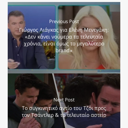
Previous Post
Γιώργος Λιάγκας για Ελένη Μενεγάκη:
«Δεν κάνει νούμερα τα τελευταία
χρόνια, είναι όμως το μεγαλύτερο
brand»
Next Post
Το συγκινητικό αντίο του Τζόι προς
τον Τσάντλερ & το τελευταίο αστείο