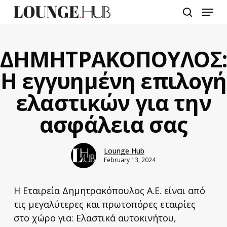
Skip
Menu
to
search
main
content
ΔΗΜΗΤΡΑΚΟΠΟΥΛΟΣ
Η εγγυημένη επιλογή
ελαστικών για την
ασφάλεια σας
Lounge Hub
February 13, 2024
Η Εταιρεία Δημητρακόπουλος Α.Ε. είναι από
τις μεγαλύτερες και πρωτοπόρες εταιρίες
στο χώρο για: Ελαστικά αυτοκινήτου,