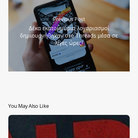
Previous Post
Δέκα εκατομμύρια λογαριασμοί
δημιουργήθηκαν στο Threads μέσα σε
λίγες ώρες!
You May Also Like