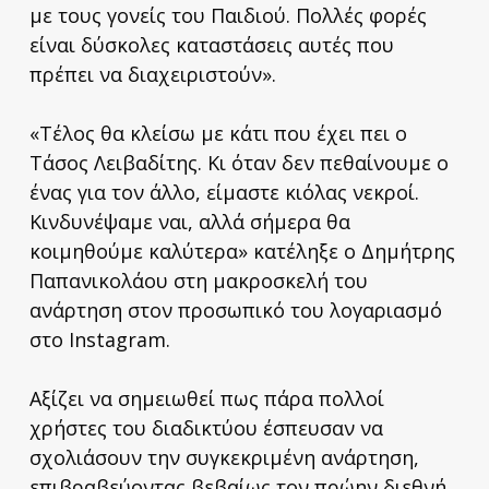
με τους γονείς του Παιδιού. Πολλές φορές
είναι δύσκολες καταστάσεις αυτές που
πρέπει να διαχειριστούν».
«Τέλος θα κλείσω με κάτι που έχει πει ο
Τάσος Λειβαδίτης. Κι όταν δεν πεθαίνουμε ο
ένας για τον άλλο, είμαστε κιόλας νεκροί.
Κινδυνέψαμε ναι, αλλά σήμερα θα
κοιμηθούμε καλύτερα» κατέληξε ο Δημήτρης
Παπανικολάου στη μακροσκελή του
ανάρτηση στον προσωπικό του λογαριασμό
στο Instagram.
Αξίζει να σημειωθεί πως πάρα πολλοί
χρήστες του διαδικτύου έσπευσαν να
σχολιάσουν την συγκεκριμένη ανάρτηση,
επιβραβεύοντας βεβαίως τον πρώην διεθνή