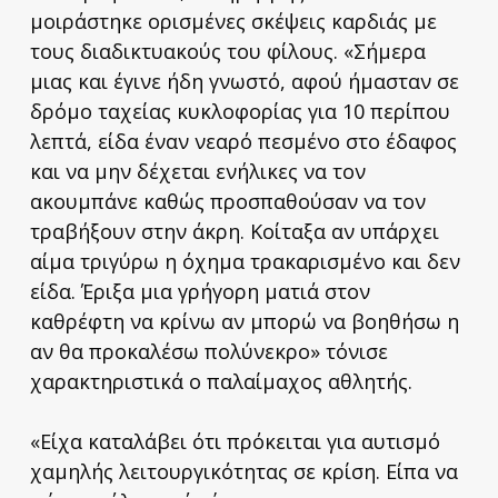
μοιράστηκε ορισμένες σκέψεις καρδιάς με
τους διαδικτυακούς του φίλους. «Σήμερα
μιας και έγινε ήδη γνωστό, αφού ήμασταν σε
δρόμο ταχείας κυκλοφορίας για 10 περίπου
λεπτά, είδα έναν νεαρό πεσμένο στο έδαφος
και να μην δέχεται ενήλικες να τον
ακουμπάνε καθώς προσπαθούσαν να τον
τραβήξουν στην άκρη. Κοίταξα αν υπάρχει
αίμα τριγύρω η όχημα τρακαρισμένο και δεν
είδα. Έριξα μια γρήγορη ματιά στον
καθρέφτη να κρίνω αν μπορώ να βοηθήσω η
αν θα προκαλέσω πολύνεκρο» τόνισε
χαρακτηριστικά ο παλαίμαχος αθλητής.
«Είχα καταλάβει ότι πρόκειται για αυτισμό
χαμηλής λειτουργικότητας σε κρίση. Είπα να