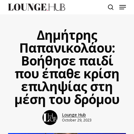
Skip
Menu
to
search
main
content
Δημήτρης
Παπανικολάου:
Βοήθησε παιδί
που έπαθε κρίση
επιληψίας στη
μέση του δρόμου
Lounge Hub
October 29, 2023