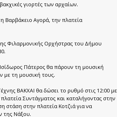
 βακχικές γιορτές των αρχαίων.
η Βαρβάκειο Αγορά, την πλατεία
 της Φιλαρμονικής Ορχήστρας του Δήμου
30.
ο Ισίδωρος Πάτερος θα πάρουν τη μουσική
ν με τη μουσική τους.
έχνης ΒΑΚΧΑΙ θα δώσει το ρυθμό στις 12:00 με
ν πλατεία Συντάγματος και καταλήγοντας στην
η στάση στην πλατεία Κοτζιά για να
ν της Νάξου.