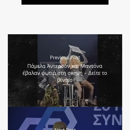
Previous Post
Πάμελα Άντερσον και Μαντόνα
έβαλαν φωτιά στη σκηνή – Δείτε το
βίντεο