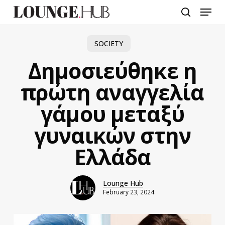
Skip
Menu
to
search
main
content
SOCIETY
Δημοσιεύθηκε η
πρώτη αναγγελία
γάμου μεταξύ
γυναικών στην
Ελλάδα
Lounge Hub
February 23, 2024