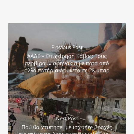
Previous Post
ΑΑΔΕ – Επιχείρηση Κάβος: Τους
σερβίρουν σφηνάκια με ποτά από
άλλα ποτήρια-Λουκέτο σε 28 μπαρ
Next Post
Πού θα χτυπήσει με ισχυρές βροχές