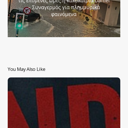
τις επόμενες ώρες η κακοκαιρία Daniel
– Συναγερμός για πλημμυρικά
φαινόμενα
You May Also Like