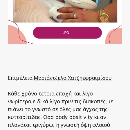
Επιμέλεια:
Μαριάντζελα Χατζηεφραιμίδου
Κάθε χρόνο τέτοια εποχή και λίγο
νωρίτερα,ειδικά λίγο πριν τις διακοπές,με
πιάνει το γνωστό σε όλες μας άγχος της
κυτταρίτιδας. Οσο body positivity κι αν
πλανάται τριγύρω, η γνωστή όψη φλοιού