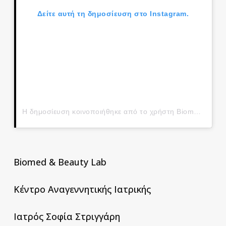
Δείτε αυτή τη δημοσίευση στο Instagram.
Η δημοσίευση κοινοποιήθηκε από το χρήστη Biomed & Beauty Lab (@biomedlab.psychiko)
Biomed & Beauty Lab
Κέντρο Αναγεννητικής Ιατρικής
Ιατρός Σοφία Στριγγάρη