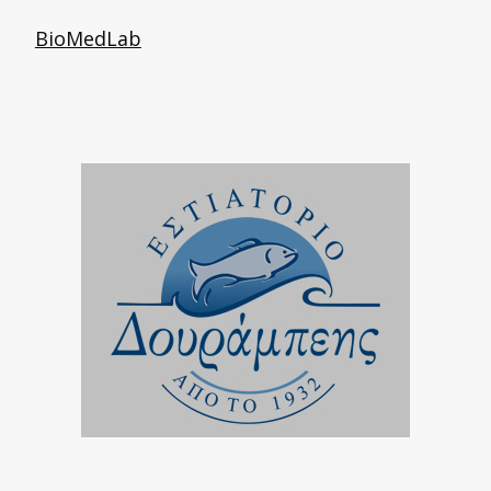
BioMedLab