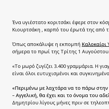
Ένα υγιέστατο κοριτσάκι έφερε στον κόσ
Κιουρτσάκη , καρπό του έρωτά της από τ
Όπως αποκάλυψε η εκπομπή
Καλοκαίρι 
σήμερα το πρωί της Τρίτης 1 Αυγούστου
«Το μωρό ζυγίζει 3.400 γραμμάρια. Η για
είναι όλοι ευτυχισμένοι και συγκινημέν
«Περιμένω με λαχτάρα να το πάρω στην 
– Αγγελική, θα έχει και το όνομα του αδ
Δημητρίου λίγους μήνες πριν σε τηλεοπτ