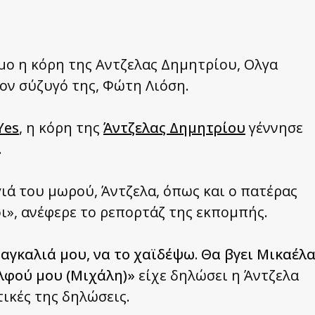
μο η κόρη της Αντζελας Δημητρίου, Ολγα
ον σύζυγό της, Φώτη Λιόση.
Yes
, η κόρη της
Άντζελας Δημητρίου
γέννησε
.
γιά του μωρού, Άντζελα, όπως και ο πατέρας
οι», ανέφερε το ρεπορτάζ της εκπομπής.
αγκαλιά μου, να το χαϊδέψω. Θα βγει Μικαέλ
ελφού μου (Μιχάλη)»
είχε δηλώσει η Άντζελα
ικές της δηλώσεις.