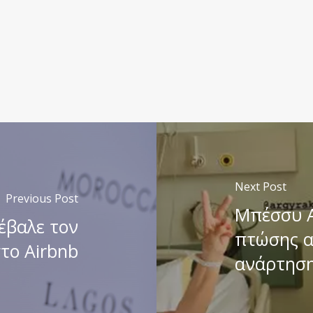
Next Post
Previous Post
Μπέσσυ Α
έβαλε τον
πτώσης α
το Airbnb
ανάρτηση