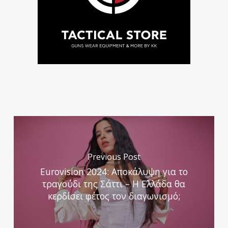
Previous Post
Eurovision 2024: Aποκάλυψη για το
τραγούδι της Σάττι – Η Ελλάδα θα
κερδίσει φέτος τον διαγωνισμό;