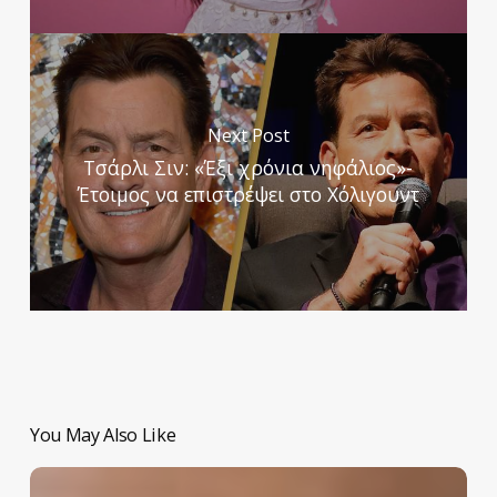
Next Post
Τσάρλι Σιν: «Έξι χρόνια νηφάλιος»-
Έτοιμος να επιστρέψει στο Χόλιγουντ
You May Also Like