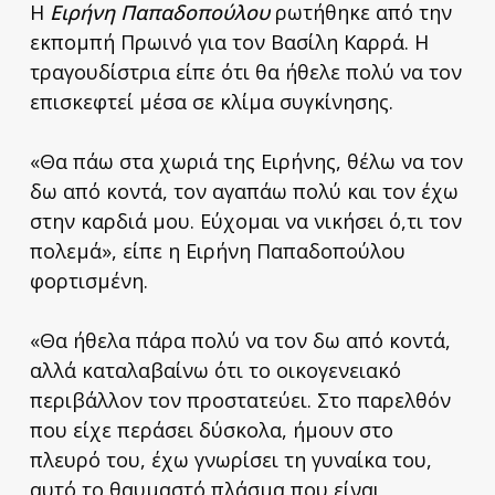
Η
Ειρήνη Παπαδοπούλου
ρωτήθηκε από την
εκπομπή Πρωινό για τον Βασίλη Καρρά. Η
τραγουδίστρια είπε ότι θα ήθελε πολύ να τον
επισκεφτεί μέσα σε κλίμα συγκίνησης.
«Θα πάω στα χωριά της Ειρήνης, θέλω να τον
δω από κοντά, τον αγαπάω πολύ και τον έχω
στην καρδιά μου. Εύχομαι να νικήσει ό,τι τον
πολεμά», είπε η Ειρήνη Παπαδοπούλου
φορτισμένη.
«Θα ήθελα πάρα πολύ να τον δω από κοντά,
αλλά καταλαβαίνω ότι το οικογενειακό
περιβάλλον τον προστατεύει. Στο παρελθόν
που είχε περάσει δύσκολα, ήμουν στο
πλευρό του, έχω γνωρίσει τη γυναίκα του,
αυτό το θαυμαστό πλάσμα που είναι