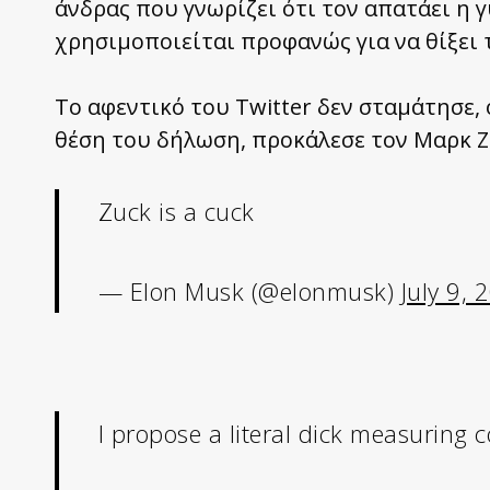
άνδρας που γνωρίζει ότι τον απατάει η γ
χρησιμοποιείται προφανώς για να θίξει 
Το αφεντικό του Twitter δεν σταμάτησε, 
θέση του δήλωση, προκάλεσε τον Μαρκ Ζ
Zuck is a cuck
— Elon Musk (@elonmusk)
July 9, 
I propose a literal dick measuring c