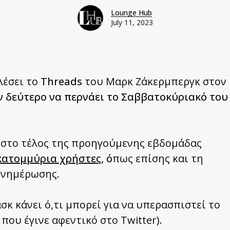
Lounge Hub
July 11, 2023
λέσει το
Threads
του Μαρκ Ζάκερμπεργκ στον
ον δεύτερο να περνάει το Σαββατοκύριακό του
ε στο τέλος της προηγούμενης εβδομάδας
εκατομμύρια χρήστες
, ό
πως επίσης και τη
 ενημέρωσης.
σκ κάνει ό,τι μπορεί για να υπερασπιστεί το
που έγινε αφεντικό στο Twitter).