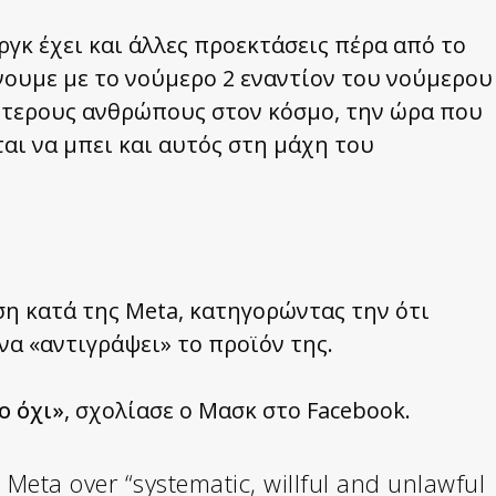
ργκ έχει και άλλες προεκτάσεις πέρα από το
άνουμε με το νούμερο 2 εναντίον του νούμερου
ιότερους ανθρώπους στον κόσμο, την ώρα που
αι να μπει και αυτός στη μάχη του
ση κατά της Meta, κατηγορώντας την ότι
α «αντιγράψει» το προϊόν της.
ο όχι»
, σχολίασε ο Μασκ στο Facebook.
 Meta over “systematic, willful and unlawful