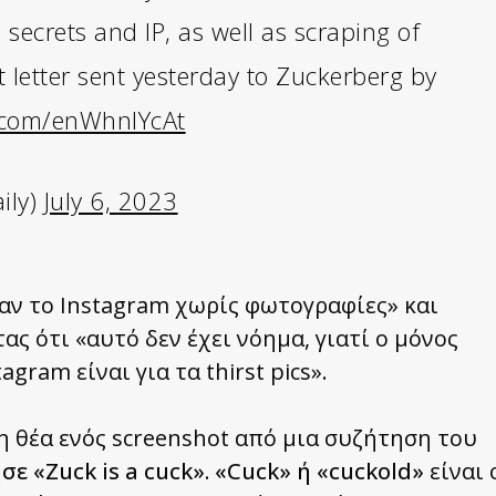
 secrets and IP, as well as scraping of
t letter sent yesterday to Zuckerberg by
r.com/enWhnlYcAt
ily)
July 6, 2023
σαν το Instagram χωρίς φωτογραφίες» και
τας ότι «αυτό δεν έχει νόημα, γιατί ο μόνος
gram είναι για τα thirst pics».
τη θέα ενός screenshot από μια συζήτηση του
ε «Zuck is a cuck». «Cuck» ή «cuckold»
είναι 