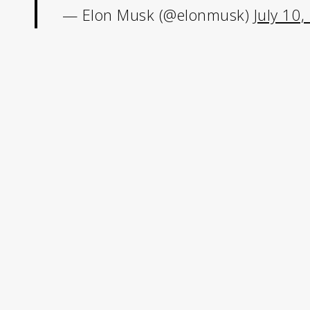
— Elon Musk (@elonmusk)
July 10