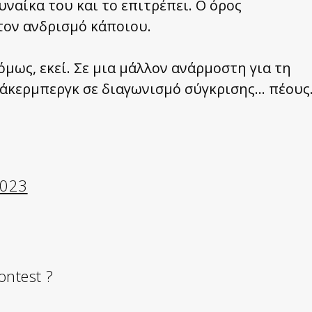
υναίκα του και το επιτρέπει. Ο όρος
τον ανδρισμό κάποιου.
όμως, εκεί. Σε μια μάλλον ανάρμοστη για τη
άκερμπεργκ σε διαγωνισμό σύγκρισης… πέους
2023
ontest ?