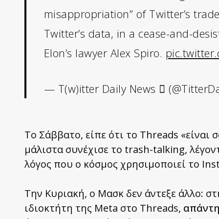
misappropriation” of Twitter’s trade
Twitter’s data, in a cease-and-desis
Elon’s lawyer Alex Spiro.
pic.twitte
— T(w)itter Daily News  (@TitterDa
Το Σάββατο, είπε ότι το Threads «είναι 
μάλιστα συνέχισε το trash-talking, λέγον
λόγος που ο κόσμος χρησιμοποιεί το Insta
Την Κυριακή, ο Mασκ δεν άντεξε άλλο: σ
ιδιοκτήτη της Meta στο Threads,
απάντησ