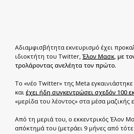
Αδιαμφισβήτητα εκνευρισμό έχει προκα
ιδιοκτήτη του Twitter
,
Έλον Μασκ
, με τ
τρολάροντας ανελέητα τον πρώτο.
Το «νέο Twitter» της Meta εγκαινιάστηκ
και
έχει ήδη συγκεντρώσει σχεδόν 100 
«μερίδα του λέοντος» στα μέσα μαζικής
Από τη μεριά του, ο εκκεντρικός Έλον Μα
απόκτημά του (μετράει 9 μήνες από τότε 