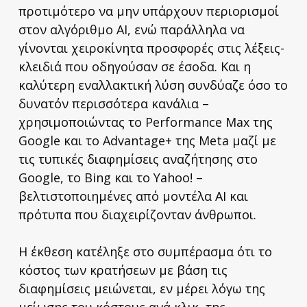
προτιμότερο να μην υπάρχουν περιορισμοί
στον αλγόριθμο AI, ενώ παράλληλα να
γίνονται χειροκίνητα προσφορές στις λέξεις-
κλειδιά που οδηγούσαν σε έσοδα. Και η
καλύτερη εναλλακτική λύση συνδύαζε όσο το
δυνατόν περισσότερα κανάλια –
χρησιμοποιώντας το Performance Max της
Google και το Advantage+ της Meta μαζί με
τις τυπικές διαφημίσεις αναζήτησης στο
Google, το Bing και το Yahoo! –
βελτιστοποιημένες από μοντέλα AI και
πρότυπα που διαχειρίζονταν άνθρωποι.
Η έκθεση κατέληξε στο συμπέρασμα ότι το
κόστος των κρατήσεων με βάση τις
διαφημίσεις μειώνεται, εν μέρει λόγω της
μείωσης του κόστους ανά κλικ, της