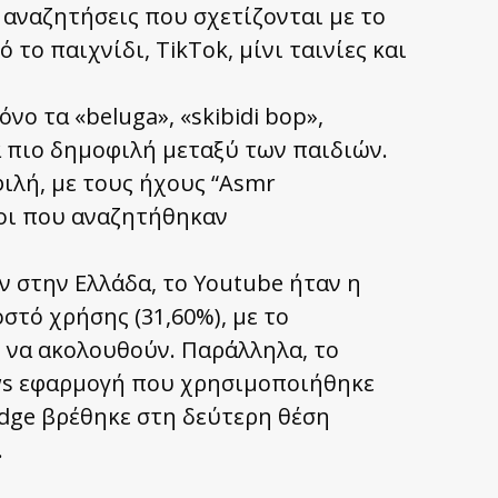
 αναζητήσεις που σχετίζονται με το
 το παιχνίδι, TikTok, μίνι ταινίες και
ο τα «beluga», «skibidi bop»,
α πιο δημοφιλή μεταξύ των παιδιών.
ιλή, με τους ήχους “Asmr
ήχοι που αναζητήθηκαν
ν στην Ελλάδα, το Youtube ήταν η
τό χρήσης (31,60%), με το
%) να ακολουθούν. Παράλληλα, το
ws εφαρμογή που χρησιμοποιήθηκε
 Edge βρέθηκε στη δεύτερη θέση
.