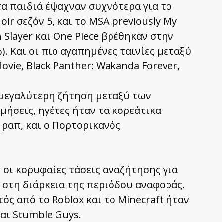
τα παιδιά έψαχναν συχνότερα για το
oir σεζόν 5, και το MSA previously My
 Slayer και One Piece βρέθηκαν στην
. Και οι πιο αγαπημένες ταινίες μεταξύ
ovie, Black Panther: Wakanda Forever,
η μεγαλύτερη ζήτηση μεταξύ των
μήσεις, ηγέτες ήταν τα κορεάτικα
 ραπ, και ο Πορτορικανός
 οι κορυφαίες τάσεις αναζήτησης για
 στη διάρκεια της περιόδου αναφοράς.
ός από το Roblox και το Minecraft ήταν
και Stumble Guys.