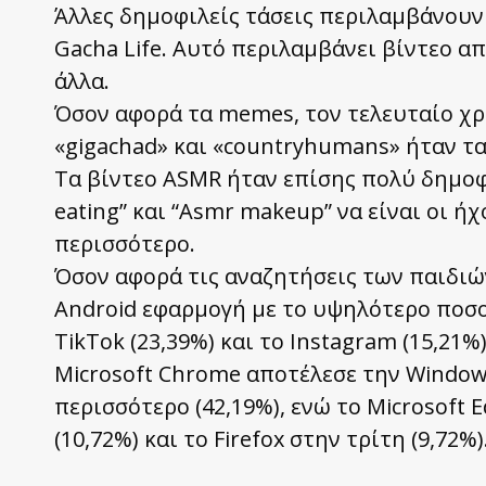
Άλλες δημοφιλείς τάσεις περιλαμβάνουν
Gacha Life. Αυτό περιλαμβάνει βίντεο από
άλλα.
Όσον αφορά τα memes, τον τελευταίο χρόν
«gigachad» και «countryhumans» ήταν τ
Τα βίντεο ASMR ήταν επίσης πολύ δημοφ
eating” και “Αsmr makeup” να είναι οι 
περισσότερο.
Όσον αφορά τις αναζητήσεις των παιδιώ
Android εφαρμογή με το υψηλότερο ποσοσ
TikTok (23,39%) και το Instagram (15,21
Microsoft Chrome αποτέλεσε την Windo
περισσότερο (42,19%), ενώ το Microsoft
(10,72%) και το Firefox στην τρίτη (9,72%)