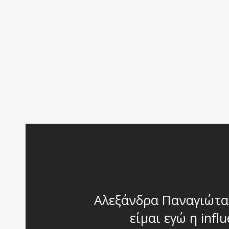
Αλεξάνδρα Παναγιώτα
είμαι εγώ η infl