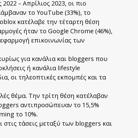
2022 – Απρίλιος 2023, οι πιο
λάμβαναν το YouTube (33%), το
Roblox κατέλαβε την τέταρτη θέση
αρμογές ήταν το Google Chrome (46%),
η εφαρμογή επικοινωνίας των
κυρίως για κανάλια και bloggers που
λήσεις ή κανάλια lifestyle
δια, οι τηλεοπτικές εκπομπές και τα
λές θέμα. Την τρίτη θέση κατέλαβαν
loggers αντιπροσώπευαν το 15,5%
ming το 10%.
 στις τάσεις μεταξύ των bloggers και