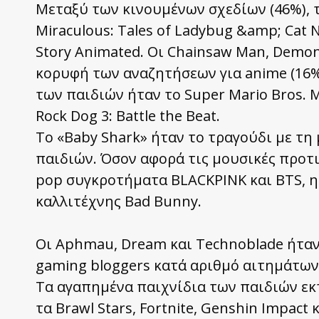
Μεταξύ των κινουμένων σχεδίων (46%), 
Miraculous: Tales of Ladybug &amp; Cat N
Story Animated. Οι Chainsaw Man, Demon
κορυφή των αναζητήσεων για anime (16%)
των παιδιών ήταν το Super Mario Bros. M
Rock Dog 3: Battle the Beat.
Το «Baby Shark» ήταν το τραγούδι με τ
παιδιών. Όσον αφορά τις μουσικές προτι
pop συγκροτήματα BLACKPINK και BTS, η
καλλιτέχνης Bad Bunny.
Οι Aphmau, Dream και Technoblade ήταν
gaming bloggers κατά αριθμό αιτημάτων
Τα αγαπημένα παιχνίδια των παιδιών εκτ
τα Brawl Stars, Fortnite, Genshin Impact 