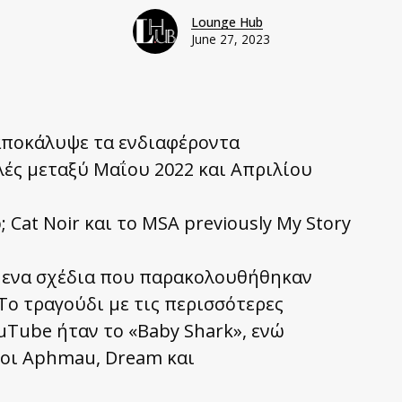
Lounge Hub
June 27, 2023
 αποκάλυψε τα ενδιαφέροντα
λές μεταξύ Μαΐου 2022 και Απριλίου
 Cat Noir και το MSA previously My Story
ύμενα σχέδια που παρακολουθήθηκαν
Το τραγούδι με τις περισσότερες
uTube ήταν το «Baby Shark», ενώ
 οι Aphmau, Dream και