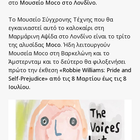
στο
Μουσείο Moco στο Λονδίνο.
Το Μουσείο Σύγχρονης Τέχνης που θα
εγκαινιαστεί αυτό το καλοκαίρι στη
Μαρμάρινη Αψίδα στο Λονδίνο είναι το τρίτο
της αλυσίδας
Moco
. Ήδη λειτουργούν
Μουσεία Moco στη Βαρκελώνη και το
Άμστερνταμ και το δεύτερο θα φιλοξενήσει
πρώτο την έκθεση
«Robbie Williams: Pride and
Self-Prejudice» από τις 8 Μαρτίου έως τις 8
Ιουλίου.