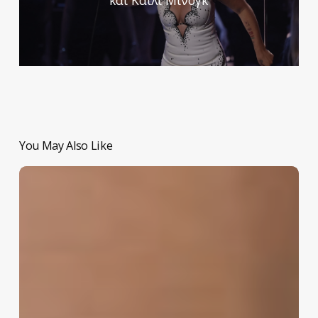
και Κάιλι Μινόγκ
You May Also Like