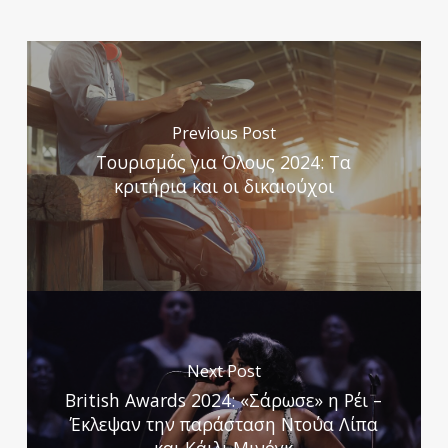
Previous Post
Τουρισμός για Όλους 2024: Τα
κριτήρια και οι δικαιούχοι
Next Post
Βritish Awards 2024: «Σάρωσε» η Ρέι –
Έκλεψαν την παράσταση Ντούα Λίπα