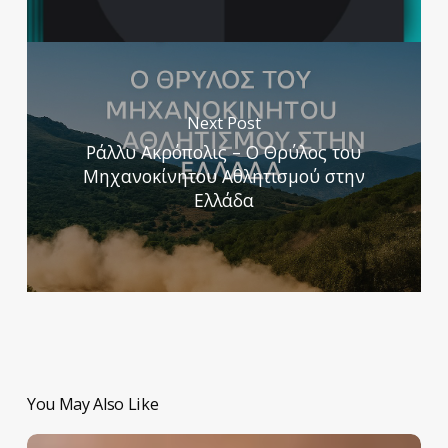
Next Post
Ράλλυ Ακρόπολις – Ο Θρύλος του
Μηχανοκίνητου Αθλητισμού στην
Ελλάδα
You May Also Like