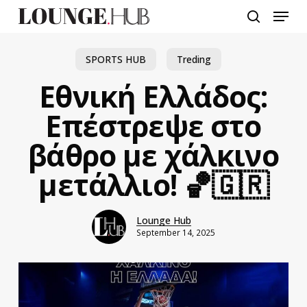
Skip
Menu
to
search
main
content
SPORTS HUB
Treding
Εθνική Ελλάδος:
Επέστρεψε στο
βάθρο με χάλκινο
μετάλλιο! 🏀🇬🇷
Lounge Hub
September 14, 2025