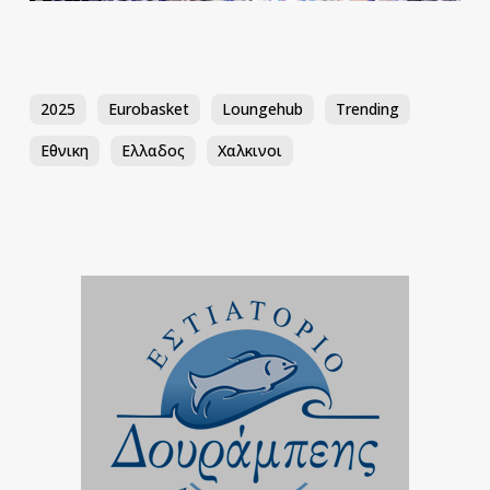
2025
Eurobasket
Loungehub
Trending
Εθνικη
Ελλαδος
Χαλκινοι