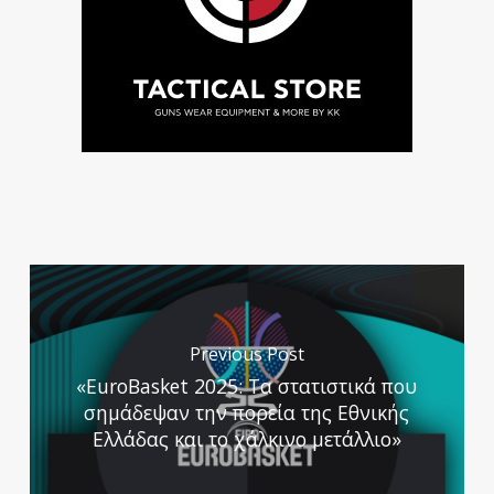
Previous Post
«EuroBasket 2025: Τα στατιστικά που
σημάδεψαν την πορεία της Εθνικής
Ελλάδας και το χάλκινο μετάλλιο»