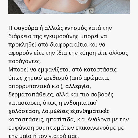
Η
φαγούρα ή αλλιώς κνησμός
κατά την
διάρκεια της εγκυμοσύνης μπορεί να
προκληθεί από διάφορα αίτια και να
αφορούν είτε την ίδια την κύηση είτε άλλους
παράγοντες.
Μπορεί να εμφανίζεται από καταστάσεις
όπως
χημικό ερεθισμό
(από αρώματα,
απορρυπαντικά κ.α.),
αλλεργία,
δερματοπάθειες
, αλλά και πιο σοβαρές
καταστάσεις όπως η
ενδοηπατική
χολόσταση, λοιμώδεις εξανθηματικές
καταστάσεις, ηπατίτιδα,
κ.α. Ανάλογα με την
εμφάνιση συμπτωμάτων επικοινωνούμε με
την μαία ή τον γιατρό μας.