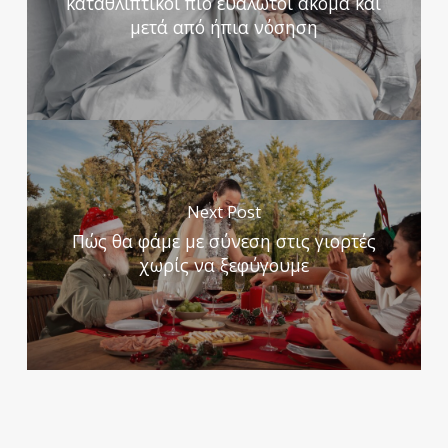
καταθλιπτικοί πιο ευάλωτοι ακόμα και
μετά από ήπια νόσηση
Next Post
Πώς θα φάμε με σύνεση στις γιορτές
χωρίς να ξεφύγουμε