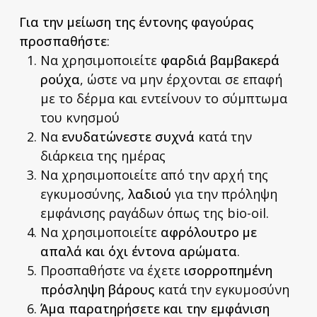
Για την μείωση της έντονης φαγούρας
προσπαθήστε
:
Να χρησιμοποιείτε
φαρδιά βαμβακερά
ρούχα
, ώστε να μην έρχονται σε επαφή
με το δέρμα και εντείνουν το σύμπτωμα
του κνησμού
Να
ενυδατώνεστε συχνά
κατά την
διάρκεια της ημέρας
Να χρησιμοποιείτε από την αρχή της
εγκυμοσύνης,
λαδιού
για την πρόληψη
εμφάνισης ραγάδων όπως της biο-oil.
Να χρησιμοποιείτε
αφρόλουτρο
με
απαλά και όχι έντονα αρώματα
.
Προσπαθήστε να έχετε
ισορροπημένη
πρόσληψη βάρους
κατά την εγκυμοσύνη
Άμα παρατηρήσετε και την εμφάνιση