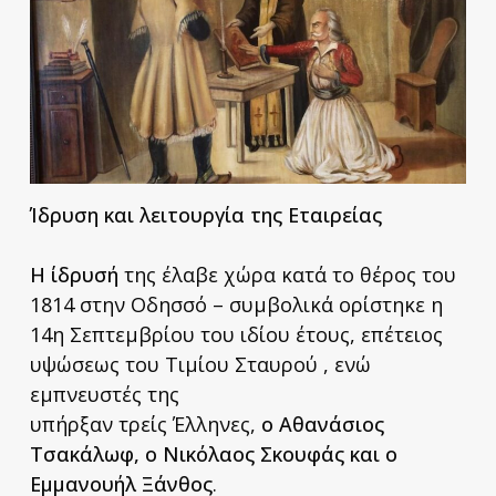
Ίδρυση και λειτουργία της Εταιρείας
Η ίδρυσή
της έλαβε χώρα κατά το θέρος του
1814 στην Οδησσό – συμβολικά ορίστηκε η
14η Σεπτεμβρίου του ιδίου έτους, επέτειος
υψώσεως του Τιμίου Σταυρού , ενώ
εμπνευστές της
υπήρξαν τρείς Έλληνες,
ο Αθανάσιος
Τσακάλωφ, ο Νικόλαος Σκουφάς και ο
Εμμανουήλ Ξάνθος
.