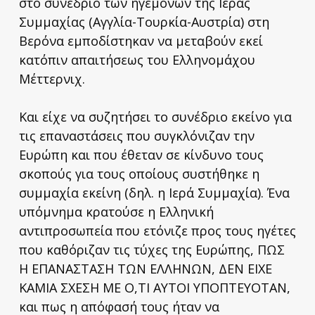
στο συνέδριο των ηγεμόνων της Ιεράς
Συμμαχίας (Αγγλία-Τουρκία-Αυστρία) στη
Βερόνα εμποδίστηκαν να μεταβούν εκεί
κατόπιν απαιτήσεως του Ελληνομάχου
Μέττερνιχ.
Και είχε να συζητήσει το συνέδριο εκείνο για
τις επαναστάσεις που συγκλόνιζαν την
Ευρώπη και που έθεταν σε κίνδυνο τους
σκοπούς για τους οποίους συστήθηκε η
συμμαχία εκείνη (δηλ. η Ιερά Συμμαχία). Ένα
υπόμνημα κρατούσε η Ελληνική
αντιπροσωπεία που ετόνιζε προς τους ηγέτες
που καθόριζαν τις τύχες της Ευρώπης, ΠΩΣ
Η ΕΠΑΝΑΣΤΑΣΗ ΤΩΝ ΕΛΛΗΝΩΝ, ΔΕΝ ΕΙΧΕ
ΚΑΜΙΑ ΣΧΕΣΗ ΜΕ Ο,ΤΙ ΑΥΤΟΙ ΥΠΟΠΤΕΥΟΤΑΝ,
και πως η απόφασή τους ήταν να