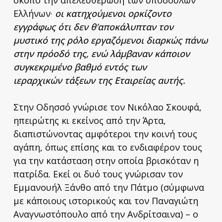
σκοπό την απελευθέρωση των υποδούλων
Ελλήνων·
οι κατηχούμενοι ορκίζοντο
εγγράφως ότι δεν θ’αποκάλυπταν τον
μυστικό της ρόλο εργαζόμενοι διαρκώς πάνω
στην πρόοδό της, ενώ λάμβαναν κάποιον
συγκεκριμένο βαθμό εντός των
ιεραρχικών τάξεων της Εταιρείας αυτής.
Στην Οδησσό γνώρισε τον Νικόλαο Σκουφά,
ηπειρώτης κι εκείνος από την Άρτα,
διαπιστώνοντας αμφότεροι την κοινή τους
αγάπη, όπως επίσης και το ενδιαφέρον τους
για την κατάσταση στην οποία βρισκόταν η
πατρίδα. Εκεί οι δυό τους γνώρισαν τον
Εμμανουήλ Ξάνθο από την Πάτμο (σύμφωνα
με κάποιους ιστορικούς και τον Παναγιώτη
Αναγνωστόπουλο από την Ανδρίτσαινα) – ο