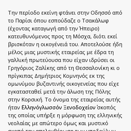
Την περίοδο εκείνη φτάνει στην Οδησσό από
το Παρίσι όπου εσπούδαζε ο Τσακάλωφ
(έχοντας καταγωγή από την Ήπειρο)
κατευθυνόμενος προς τη Μόσχα, διότι εκεί
βρισκόταν η οικογένειά του. Αποτελούσε ήδη
μέλος μιας μυστικής εταιρείας με έδρα τη
γαλλική πρωτεύουσα που είχαν ιδρύσει οι
Γρηγόριος Ζαλίκης από τη Θεσσαλονίκη κι ο
πρίγκιπας Δημήτριος Κομνηνός εκ της
ομωνύμου βυζαντινής οικογενείας που είχε
εγκατασταθεί μετά την άλωση της Πόλης
στην Κορσική. Το όνομα της εταιρείας αυτής
ήταν ΄΄
Ελληνόγλωσσόν Ξενοδοχείον
΄΄ σκοπός
της οποίας υπήρξε η μόρφωση της ελληνικής
νεολαίας με απώτερο όμως και μυστικό