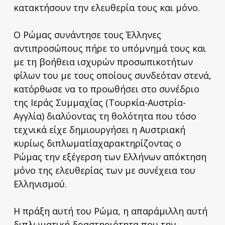
κατακτήσουν την ελευθερία τους και μόνο.
Ο Ρώμας συνάντησε τους Έλληνες
αντιπροσώπους πήρε το υπόμνημά τους και
με τη βοήθεια ισχυρών προσωπικοτήτων
φίλων του με τους οποίους συνδεόταν στενά,
κατόρθωσε να το προωθήσει στο συνέδριο
της Ιεράς Συμμαχίας (Τουρκία-Αυστρία-
Αγγλία) διαλύοντας τη θολότητα που τόσο
τεχνικά είχε δημιουργήσει η Αυστριακή
κυρίως διπλωματίαχαρακτηρίζοντας ο
Ρώμας την εξέγερση των Ελλήνων απόκτηση
μόνο της ελευθερίας των με συνέχεια του
Ελληνισμού.
Η πράξη αυτή του Ρώμα, η απαράμιλλη αυτή
διπλωματική δραστηριότητα που την