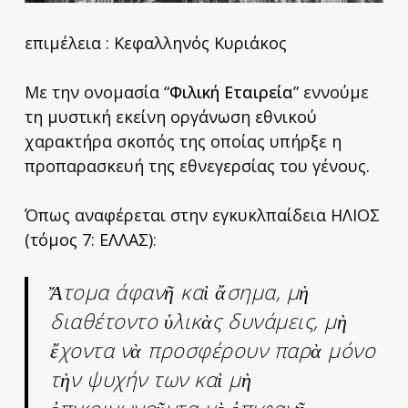
επιμέλεια : Κεφαλληνός Κυριάκος
Με την ονομασία “
Φιλική Εταιρεία
” εννούμε
τη μυστική εκείνη οργάνωση εθνικού
χαρακτήρα σκοπός της οποίας υπήρξε η
προπαρασκευή της εθνεγερσίας του γένους.
Όπως αναφέρεται στην εγκυκλπαίδεια ΗΛΙΟΣ
(τόμος 7: ΕΛΛΑΣ):
Ἄτομα άφανῆ καὶ ἄσημα, μὴ
διαθέτοντο ὑλικὰς δυνάμεις, μὴ
ἔχοντα νὰ προσφέρουν παρὰ μόνο
τὴν ψυχήν των καὶ μὴ
ἐπικοινωνοῦντα μὲ ἐπιφανῆ