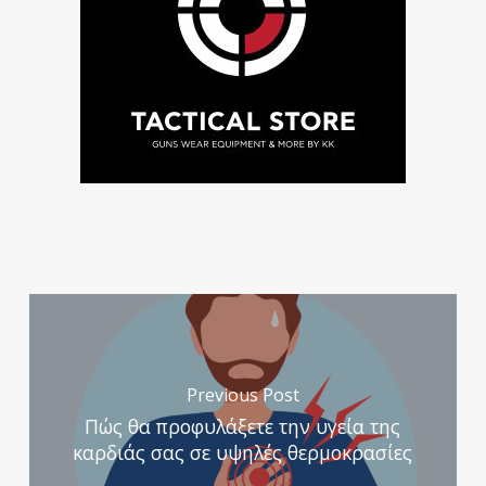
Previous Post
Πώς θα προφυλάξετε την υγεία της
καρδιάς σας σε υψηλές θερμοκρασίες