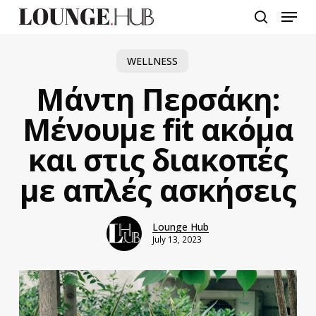
Skip
Menu
to
search
main
content
WELLNESS
Μάντη Περσάκη:
Μένουμε fit ακόμα
και στις διακοπές
με απλές ασκήσεις
Lounge Hub
July 13, 2023