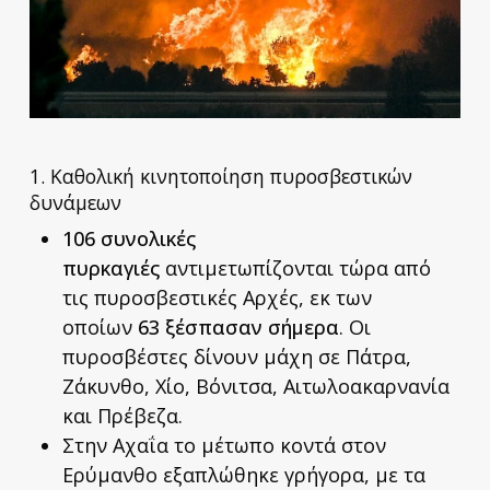
1. Καθολική κινητοποίηση πυροσβεστικών
δυνάμεων
106 συνολικές
πυρκαγιές
αντιμετωπίζονται τώρα από
τις πυροσβεστικές Αρχές, εκ των
οποίων
63 ξέσπασαν σήμερα
. Οι
πυροσβέστες δίνουν μάχη σε Πάτρα,
Ζάκυνθο, Χίο, Βόνιτσα, Αιτωλοακαρνανία
και Πρέβεζα.
Στην Αχαΐα το μέτωπο κοντά στον
Ερύμανθο εξαπλώθηκε γρήγορα, με τα