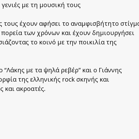
 γενιές με τη μουσική τους
ς τους έχουν αφήσει το αναμφισβήτητο στίγμ
 πορεία των χρόνων και έχουν δημιουργήσει
άζοντας το κοινό με την ποικιλία της
ο “Λάκης με τα ψηλά ρεβέρ” και ο Γιάννης
φία της ελληνικής rock σκηνής και
ς και ακροατές.