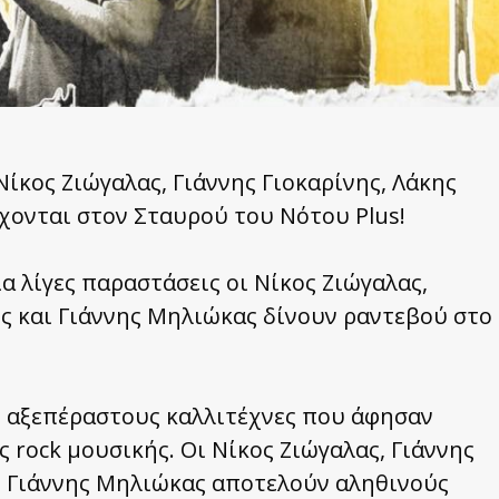
Νίκος Ζιώγαλας, Γιάννης Γιοκαρίνης, Λάκης
ονται στον Σταυρού του Νότου Plus!
α λίγες παραστάσεις οι Νίκος Ζιώγαλας,
ς και Γιάννης Μηλιώκας δίνουν ραντεβού στο
ς αξεπέραστους καλλιτέχνες που άφησαν
 rock μουσικής. Οι Νίκος Ζιώγαλας, Γιάννης
αι Γιάννης Μηλιώκας αποτελούν αληθινούς