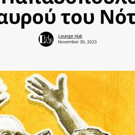
αυρού του Νό
Lounge Hub
November 30, 2023