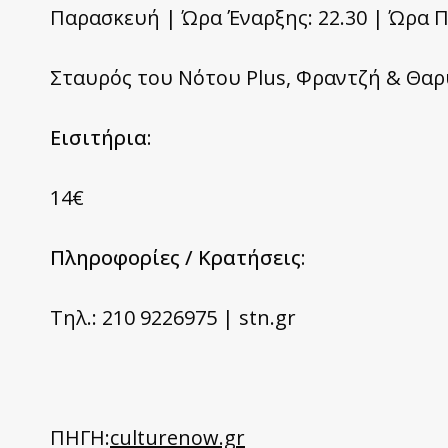
Παρασκευή | Ώρα Έναρξης: 22.30 | Ώρα Π
Σταυρός του Νότου Plus, Φραντζή & Θαρ
Eισιτήρια:
14€
Πληροφορίες / Κρατήσεις:
Τηλ.: 210 9226975 | stn.gr
ΠΗΓΗ:
culturenow.gr