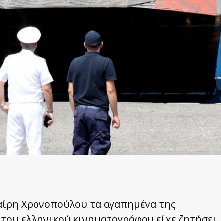
Μαίρη Χρονοπούλου τα αγαπημένα της
του ελληνικού κινηματογράφου είχε ζητήσει