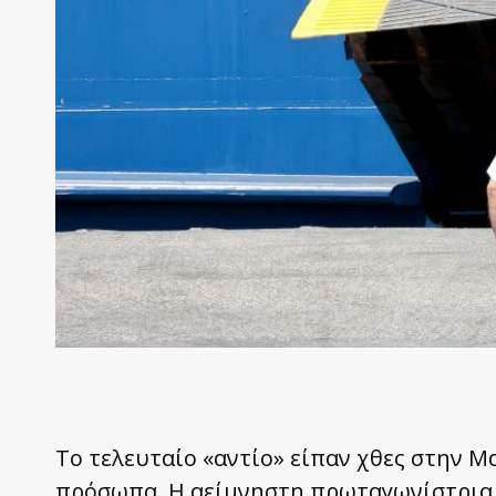
Το τελευταίο «αντίο» είπαν χθες στην 
πρόσωπα. Η αείμνηστη πρωταγωνίστρια 