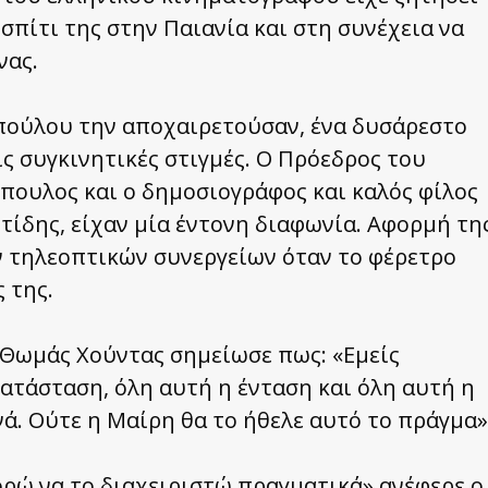
σπίτι της στην Παιανία και στη συνέχεια να
νας.
πούλου την αποχαιρετούσαν, ένα δυσάρεστο
τις συγκινητικές στιγμές. Ο Πρόεδρος του
πουλος και ο δημοσιογράφος και καλός φίλος
ίδης, είχαν μία έντονη διαφωνία. Αφορμή τη
 τηλεοπτικών συνεργείων όταν το φέρετρο
 της.
 Θωμάς Χούντας σημείωσε πως: «Εμείς
ατάσταση, όλη αυτή η ένταση και όλη αυτή η
ά. Ούτε η Μαίρη θα το ήθελε αυτό το πράγμα»
ορώ να το διαχειριστώ πραγματικά» ανέφερε ο