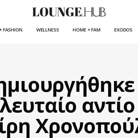
+ FASHION
WELLNESS
HOME + FAM
EXODOS
δημιουργήθηκε
λευταίο αντίο
ίρη Χρονοπού