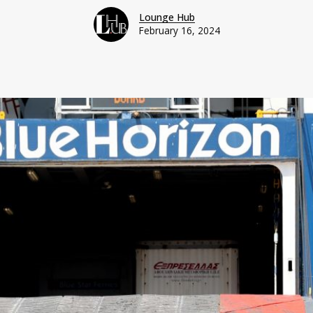
Lounge Hub
February 16, 2024