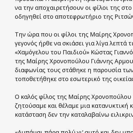
να την αποχαιρετήσουν οι φίλοι της στο 
οδηγηθεί στο αποτεφρωτήριο της Ριτσώ
Την ώρα που οι φίλοι της Μαίρης Χρονο
γεγονός ήρθε να σκιάσει για λίγα λεπτά 
«Χαμόγελου του Παιδιού» Κώστας Γιαννό
της Μαίρης Χρονοπούλου Γιάννης Αρμουτ
διαφωνίας τους στάθηκε η παρουσία των
τοποθετήθηκε στο εσωτερικό της οικείας
Ο καλός φίλος της Μαίρης Χρονοπούλου
ζητούσαμε και θέλαμε μια κατανυκτική κ
κατάσταση δεν την καταλαβαίνω ειλικριν
«Λυπάμαι πάρα πολύ γι’ αυτό και δεν μπ