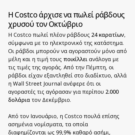
Η Costco άρχισε να πωλεί ράβδους
χρυσού τον Οκτώβριο
Η Costco πωλεί πλέον ράβδους
24 καρατίων
,
σύμφωνα με το ηλεκτρονικό της κατάστημα.
Οι ράβδοι μπορούν να αγοραστούν μόνο από
μέλη και η τιμή τους
ποικίλλει
ανάλογα με
τις τιμές της αγοράς. Από την Πέμπτη, οι
ράβδοι είχαν εξαντληθεί στο διαδίκτυο, αλλά
η Wall Street Journal ανέφερε ότι οι
αγοραστές τις αγόρασαν για περίπου
2.000
δολάρια
τον Δεκέμβριο.
Από τον Ιανουάριο, η Costco πουλά επίσης
ασημένια νομίσματα, τα οποία
διαφημίζονται ως 99,9% καθαρό ασήμι,