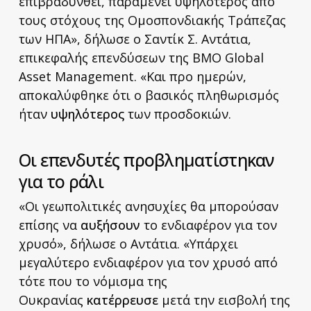
επιβραδυνθεί, παραμένει υψηλότερος από
τους στόχους της Ομοσπονδιακής Τράπεζας
των ΗΠΑ», δήλωσε ο Σαντίκ Σ. Αντάτια,
επικεφαλής επενδύσεων της BMO Global
Asset Management. «Και προ ημερών,
αποκαλύφθηκε ότι ο βασικός πληθωρισμός
ήταν
υψηλότερος
των προσδοκιών.
Οι επενδυτές προβληματίστηκαν
για το ράλι
«Οι γεωπολιτικές ανησυχίες θα μπορούσαν
επίσης να
αυξήσουν
το ενδιαφέρον για τον
χρυσό», δήλωσε ο Αντάτια. «Υπάρχει
μεγαλύτερο ενδιαφέρον για τον χρυσό από
τότε που το νόμισμα της
Ουκρανίας
κατέρρευσε
μετά την εισβολή της