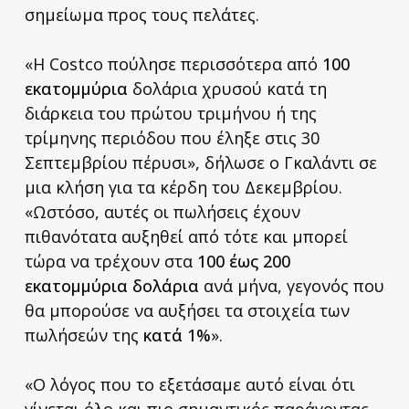
σημείωμα προς τους πελάτες.
«Η Costco πούλησε περισσότερα από
100
εκατομμύρια
δολάρια χρυσού κατά τη
διάρκεια του πρώτου τριμήνου ή της
τρίμηνης περιόδου που έληξε στις 30
Σεπτεμβρίου πέρυσι», δήλωσε ο Γκαλάντι σε
μια κλήση για τα κέρδη του Δεκεμβρίου.
«Ωστόσο, αυτές οι πωλήσεις έχουν
πιθανότατα αυξηθεί από τότε και μπορεί
τώρα να τρέχουν στα
100 έως 200
εκατομμύρια δολάρια
ανά μήνα, γεγονός που
θα μπορούσε να αυξήσει τα στοιχεία των
πωλήσεών της
κατά 1%
».
«Ο λόγος που το εξετάσαμε αυτό είναι ότι
γίνεται όλο και πιο σημαντικός παράγοντας