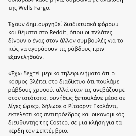
της Wells Fargo.
Έχουν δημιουργηθεί διαδικτυακά φόρουμ
και θέματα στο Reddit, όπου οι πελάτες
δίνουν ο ένας στον άλλον συμβουλές για το
πώς να αγοράσουν τις ράβδους
πριν
εξαντληθούν.
«Έχω δεχτεί μερικά τηλεφωνήματα ότι ο
κόσμος βλέπει στο διαδίκτυο ότι πουλάμε
ράβδους χρυσού, αλλά όταν τις ανεβάζουμε
στον ιστότοπο, συνήθως
ξεπουλάνε
μέσα σε
λίγες ώρες», δήλωσε ο Ρίτσαρντ Γκαλάντι,
εκτελεστικός αντιπρόεδρος και οικονομικός
διευθυντής της Costco, σε μια κλήση για τα
κέρδη τον Σεπτέμβριο.