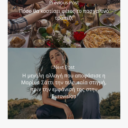
Previous Post
Πόσο θα κοστίσει φέτος το πασχαλινό
τραπέζι
Next Post
Η μεγάλη αλλαγή που αποφάσισε η
Μαρίνα Σάττι την τελευταία στιγμή,
πριν την εμφάνισή της στην
Eurovision