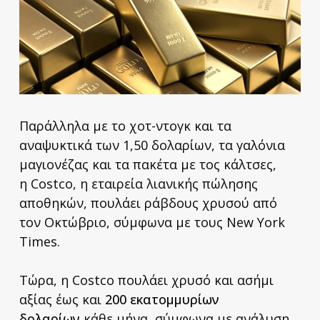
Παράλληλα με το χοτ-ντογκ και τα
αναψυκτικά των 1,50 δολαρίων, τα γαλόνια
μαγιονέζας και τα πακέτα με τος κάλτσες,
η Costco, η εταιρεία λιανικής πώλησης
αποθηκών, πουλάει ράβδους χρυσού από
τον Οκτώβριο, σύμφωνα με τους New York
Times.
Τώρα, η Costco πουλάει χρυσό και ασήμι
αξίας έως και
200 εκατομμυρίων
δολαρίων
κάθε μήνα, σύμφωνα με ανάλυση