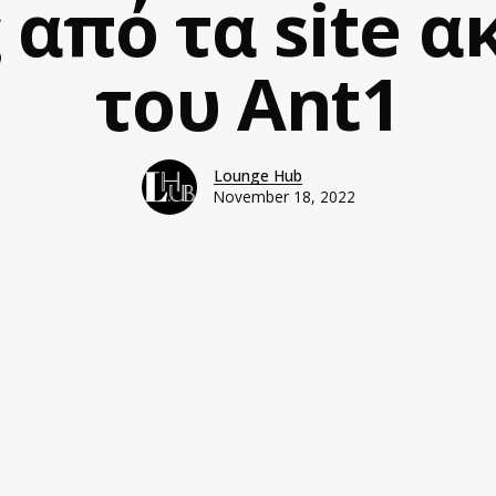
 από τα site α
του Ant1
Lounge Hub
November 18, 2022