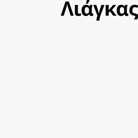
Λιάγκας