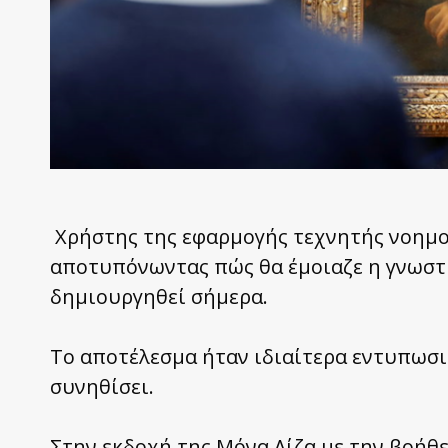
Χρήστης της εφαρμογής τεχνητής νοημο
αποτυπόνωντας πώς θα έμοιαζε η γνωστή
δημιουργηθεί σήμερα.
Το αποτέλεσμα ήταν ιδιαίτερα εντυπωσια
συνηθίσει.
Στην εκδοχή της Μόνα Λίζα με την βοήθει