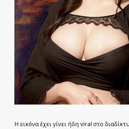
Η εικόνα έχει γίνει ήδη viral στο διαδίκ