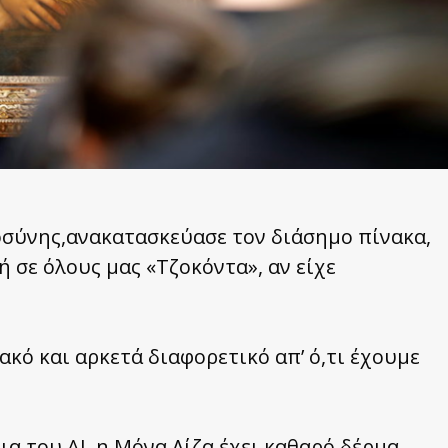
σύνης,ανακατασκεύασε τον διάσημο πίνακα,
 σε όλους μας «Τζοκόντα», αν είχε
κό και αρκετά διαφορετικό απ’ ό,τι έχουμε
α του AI, η Μόνα Λίζα έχει καθαρό δέρμα,