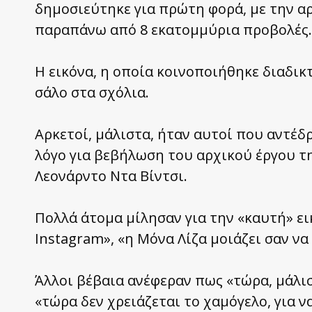
δημοσιεύτηκε για πρώτη φορά, με την α
παραπάνω από 8 εκατομμύρια προβολές.
Η εικόνα, η οποία κοινοποιήθηκε διαδικτ
σάλο στα σχόλια.
Αρκετοί, μάλιστα, ήταν αυτοί που αντέδ
λόγο για βεβήλωση του αρχικού έργου τη
Λεονάρντο Ντα Βίντσι.
Πολλά άτομα μίλησαν για την «καυτή» εικ
Instagram», «η Μόνα Λίζα μοιάζει σαν να
Άλλοι βέβαια ανέφεραν πως «τώρα, μάλισ
«τώρα δεν χρειάζεται το χαμόγελο, για ν