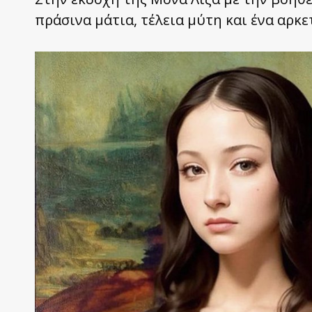
πράσινα μάτια, τέλεια μύτη και ένα αρκ