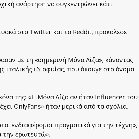
ρχική ανάρτηση να συγκεντρώνει κάτι
υακά στο Twitter και το Reddit, προκάλεσε
ρασαν με τη «σημερινή Μόνα Λίζα», κάνοντας
ς ιταλικής ιδιοφυίας, που άκουγε στο όνομα
όνα της: «Η Μόνα Λίζα αν ήταν Influencer του
 έχει OnlyFans» ήταν μερικά από τα σχόλια.
τα, ενδιαφέρομαι πραγματικά για την τέχνη»,
α την ερωτευτώ».