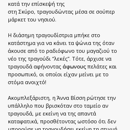
κατά την επίσκεψή της
στη Σκύρο, τραγουδώντας μέσα σε σούπερ
μάρκετ του νησιού.
Η διάσημη τραγουδίστρια μπήκε στο
κατάστημα για να κάνει τα ψώνια της όταν
άκουσε από το ραδιόφωνο του μαγαζιού το
νέο της τραγούδι “λεκές”. Τότε, άρχισε να
τραγουδά αφήνοντας
άφωνους
πελάτες και
προσωπικό, οι οποίοι είχαν μείνει με το
στόμα ανοιχτό!
Ακομπλεξάριστη, η Άννα Βίσση ρώτησε την
υπάλληλο που βρισκόταν στο ταμείο αν
τραγουδά, με εκείνη να της απαντά
καταφατικά, προσθέτοντας ωστόσο ότι δεν
μπορούσε να τραγουδήσει εκείνη τη στιγμή.