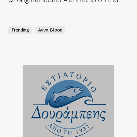
Trending
Αννα Βίσση