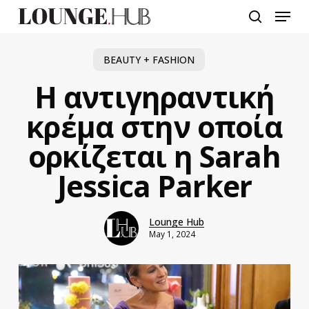
Skip
Menu
to
search
main
content
BEAUTY + FASHION
Η αντιγηραντική
κρέμα στην οποία
ορκίζεται η Sarah
Jessica Parker
Lounge Hub
May 1, 2024