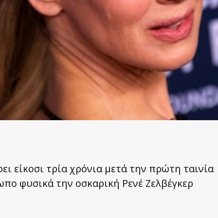
ι είκοσι τρία χρόνια μετά την πρώτη ταινία
σωπο φυσικά την οσκαρική Ρενέ Ζελβέγκερ