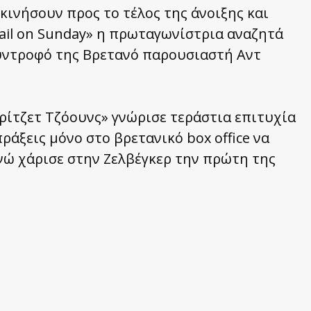
κινήσουν προς το τέλος της άνοιξης και
ail on Sunday» η πρωταγωνίστρια αναζητά
 σύντροφό της Βρετανό παρουσιαστή Αντ
ρίτζετ Τζόουνς» γνώρισε τεράστια επιτυχία
ράξεις μόνο στο βρετανικό box office να
νώ χάρισε στην Ζελβέγκερ την πρώτη της