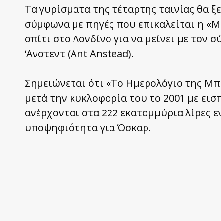
Τα γυρίσματα της τέταρτης ταινίας θα ξε
σύμφωνα με πηγές που επικαλείται η «M
σπίτι στο Λονδίνο για να μείνει με τον
‘Ανστεντ (Ant Anstead).
Σημειώνεται ότι «Το Ημερολόγιο της Μπ
μετά την κυκλοφορία του το 2001 με εισπ
ανέρχονται στα 222 εκατομμύρια λίρες ε
υποψηφιότητα για Όσκαρ.