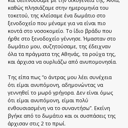
καθώς πλησιάζαμε στην ημερομηνία του
τοκετού, της κλείσαμε ένα δωμάτιο στο
ξενοδοχείο που μέναμε για να είναι πιο
κοντά στο νοσοκομείο. Το ίδιο βράδυ που
ήρθε στο ξενοδοχείο γέννησε. Ήμασταν στο
δωμάτιο μου, συζητούσαμε, της έδειχναν
όλα τα πράγματα της Αθηνάς, τα ρούχα της,
και άρχισα να ουρλιάζω από ανυπομονησία.
Της είπα πως “ο άντρας μου λέει συνέχεια
ότι είμαι ανυπόμονη, αδημονώντας να
γεννηθεί το μωρό γρήγορα. Δεν είναι όμως
ότι είμαι ανυπόμονη, είμαι πολύ
ενθουσιασμένη να το συναντήσω”. Εκείνη
βγήκε από το δωμάτιο και οι συσπάσεις της
άρχισαν στις 2 το πρωί.