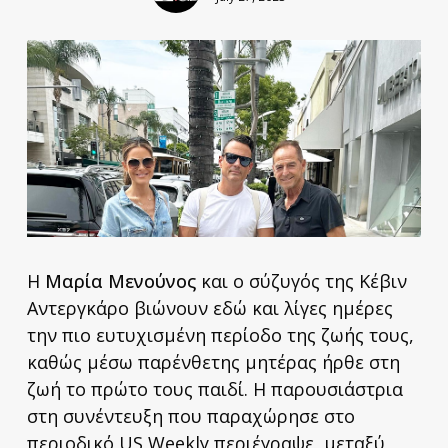
Η
Μαρία Μενούνος
και ο σύζυγός της Κέβιν
Αντεργκάρο βιώνουν εδώ και λίγες ημέρες
την πιο ευτυχισμένη περίοδο της ζωής τους,
καθώς μέσω παρένθετης μητέρας ήρθε στη
ζωή το πρώτο τους παιδί. Η παρουσιάστρια
στη συνέντευξη που παραχώρησε στο
περιοδικό US Weekly περιέγραψε, μεταξύ