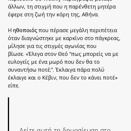
άλλων, τη στιγμή που η παρένθετη μητέρα
έφερε στη ζωή την κόρη της, Αθήνα.
Η
ηθοποιός
που πέρασε μεγάλη περιπέτεια
όταν διαγνώστηκε με καρκίνο στο πάγκρεας,
μίλησε για τις στιγμές αγωνίας που
βίωσε. «Έλεγα στον Θεό “πως μπορείς να με
ευλογείς με ένα μωρό που δεν θα το
συναντήσω ποτέ;”. Έκλαιγα πάρα πολύ
έκλαιγε και ο Κέβιν, που δεν το κάνει ποτέ»
είπε.
Δείτε αυτή τη δημοσίευση στο