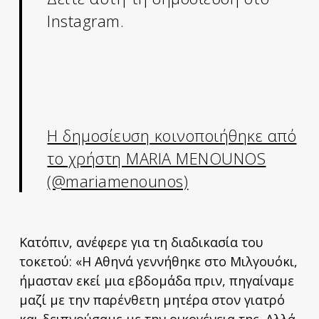
Instagram.
Η δημοσίευση κοινοποιήθηκε από
το χρήστη MARIA MENOUNOS
(@mariamenounos)
Κατόπιν, ανέφερε για τη διαδικασία του
τοκετού: «Η Αθηνά γεννήθηκε στο Μιλγουόκι,
ήμασταν εκεί μια εβδομάδα πριν, πηγαίναμε
μαζί με την παρένθετη μητέρα στον γιατρό
και δειπνούσαμε με την οικογένεια της. Αλλά,