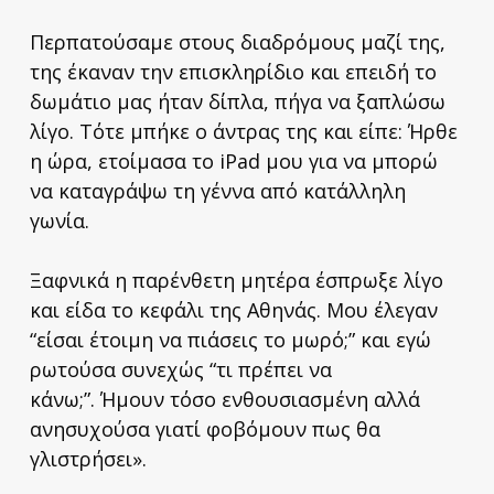
Περπατούσαμε στους διαδρόμους μαζί της,
της έκαναν την επισκληρίδιο και επειδή το
δωμάτιο μας ήταν δίπλα, πήγα να ξαπλώσω
λίγο. Τότε μπήκε ο άντρας της και είπε: Ήρθε
η ώρα, ετοίμασα το iPad μου για να μπορώ
να καταγράψω τη γέννα από κατάλληλη
γωνία.
Ξαφνικά η παρένθετη μητέρα έσπρωξε λίγο
και είδα το κεφάλι της Αθηνάς. Μου έλεγαν
“είσαι έτοιμη να πιάσεις το μωρό;” και εγώ
ρωτούσα συνεχώς “τι πρέπει να
κάνω;”. Ήμουν τόσο ενθουσιασμένη αλλά
ανησυχούσα γιατί φοβόμουν πως θα
γλιστρήσει».