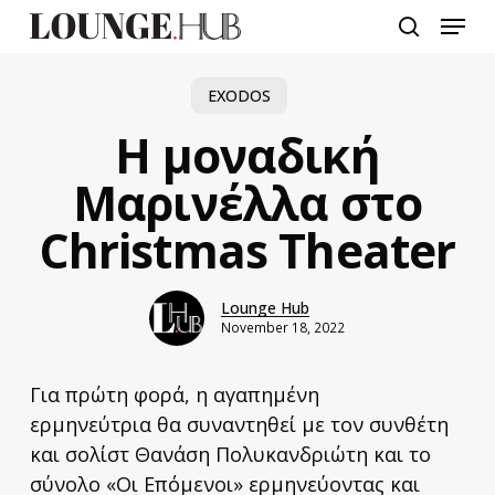
Skip
Menu
to
search
main
content
EXODOS
Η μοναδική
Μαρινέλλα στο
Christmas Theater
Lounge Hub
November 18, 2022
Για πρώτη φορά, η αγαπημένη
ερμηνεύτρια θα συναντηθεί με τον συνθέτη
και σολίστ Θανάση Πολυκανδριώτη και το
σύνολο «Οι Επόμενοι» ερμηνεύοντας και