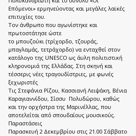
Πολυκανδριώτη και το σύνολο «Οι
Επόμενοι» ερμηνεύοντας και μεγάλες λαϊκές
επιτυχίες του.
Τον άνθρωπο που αγωνίστηκε και
πρωτοστάτησε ώστε
το μπουζούκι (τρίχορδο, τζουράς,
μπαγλαμάς, τετράχορδο) να ενταχθεί στον
κατάλογο της UNESCO ως άυλη πολιτιστική
κληρονομιά της Ελλάδας. Στη σκηνή και
τέσσερις νέες τραγουδίστριες, με φωνές
ξεχωριστές
Τις Στεφάνια Ρίζου, Κασσιανή Λειψάκη, Βένια
Καραγιαννίδου, Σίσσυ Πολυδώρου, καθώς
και την ορχήστρα της Μαρινέλλας, που
αποτελείται από σπουδαίους μουσικούς.
Παραστάσεις
Παρασκευή 2 Δεκεμβρίου στις 21.00 Σάββατο