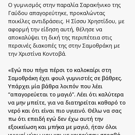
Ο γυμνισμός στην παραλία Σαρακήνικο της
Γαύδου απαγορεύτηκε, προκαλώντας
ποικίλες αντιδράσεις. Η Σίσσυ Χρηστίδου, με
αφορμή την είδηση αυτή, θέλησε να
αποκαλύψει τη δική της περιπέτεια στις
περσινές διακοπές της στην Σαμοθράκη με
την Χριστίνα Κοντοβά.
«Εγώ που πήγα πέρσι το καλοκαίρι στη
Σαμοθράκη έχει φουλ γυμνιστές σε βάθρες.
Υπάρχει μία βάθρα λοιπόν που λέει
“απαγορεύεται το μαγιό”. Λέει ότι καλύτερα
να μην μπείτε, για να διατηρείται καθαρό το
νερό και ότι είναι πιο υγιεινό. Θέλω να σας
πω ότι επειδή εγώ δεν έχω αυτή την
εξοικείωση και μπήκα με μαγιό, ήταν όλοι
γυμνοί γύρω μου και με κοιτούσαν στραβά.