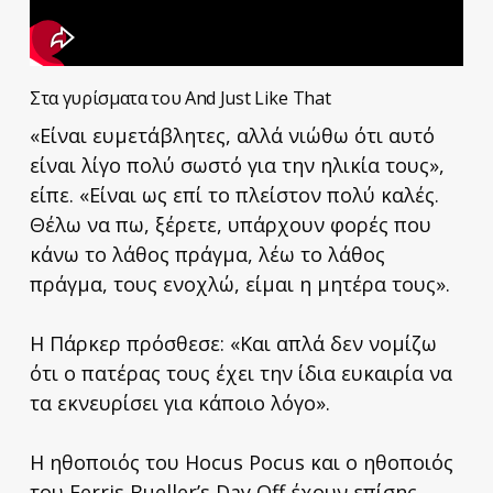
Στα γυρίσματα του And Just Like That
«Είναι ευμετάβλητες, αλλά νιώθω ότι αυτό
είναι λίγο πολύ σωστό για την ηλικία τους»,
είπε. «Είναι ως επί το πλείστον πολύ καλές.
Θέλω να πω, ξέρετε, υπάρχουν φορές που
κάνω το λάθος πράγμα, λέω το λάθος
πράγμα, τους ενοχλώ, είμαι η μητέρα τους».
Η Πάρκερ πρόσθεσε: «Και απλά δεν νομίζω
ότι ο πατέρας τους έχει την ίδια ευκαιρία να
τα εκνευρίσει για κάποιο λόγο».
Η ηθοποιός του Hocus Pocus και ο ηθοποιός
του Ferris Bueller’s Day Off έχουν επίσης