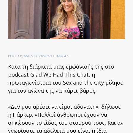
PHOTO: JAMES DEVANEY/GC IMAGES
Κατά τη διάρκεια μιας εμφάνισής της στο
podcast Glad We Had This Chat, η
πρωταγωνίστρια του Sex and the City μίλησε
για τον αγώνα της να πάρει βάρος.
«Δεν μου αρέσει να είμαι αδύνατη», δήλωσε
η Πάρκερ. «Πολλοί άνθρωποι έχουν να
σηκώσουν το είδος του σταυρού τους. Και αν
γνωρίσατε τα αδέλφια μου είναι η ίδια